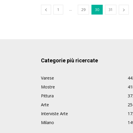
...
1
29
30
31
Categorie più ricercate
Varese
44
Mostre
41
Pittura
37
Arte
25
Interviste Arte
17
Milano
14