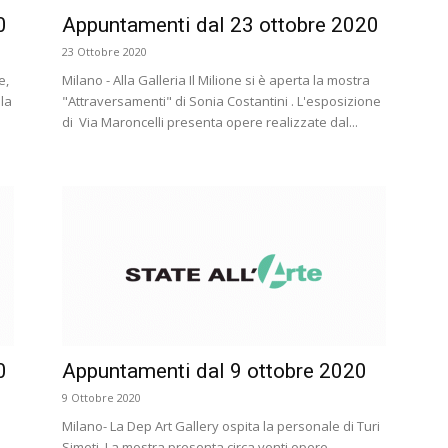
0
Appuntamenti dal 23 ottobre 2020
23 Ottobre 2020
e,
Milano - Alla Galleria Il Milione si è aperta la mostra
 la
"Attraversamenti" di Sonia Costantini . L'esposizione
di Via Maroncelli presenta opere realizzate dal...
0
Appuntamenti dal 9 ottobre 2020
9 Ottobre 2020
Milano- La Dep Art Gallery ospita la personale di Turi
Simeti. La mostra presenta circa venti opere