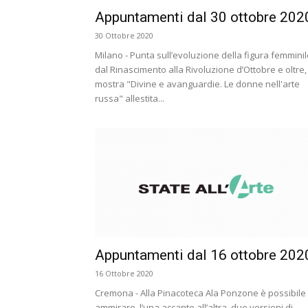
Appuntamenti dal 30 ottobre 202
30 Ottobre 2020
Milano - Punta sull’evoluzione della figura femminil
dal Rinascimento alla Rivoluzione d’Ottobre e oltre,
mostra "Divine e avanguardie. Le donne nell'arte
russa" allestita...
Appuntamenti dal 16 ottobre 202
16 Ottobre 2020
Cremona - Alla Pinacoteca Ala Ponzone è possibile
ammirare, l’una accanto all’altra, due versioni di