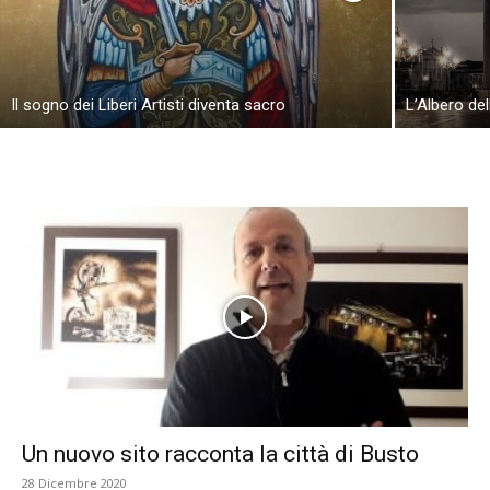
Il sogno dei Liberi Artisti diventa sacro
L’Albero del
Un nuovo sito racconta la città di Busto
28 Dicembre 2020