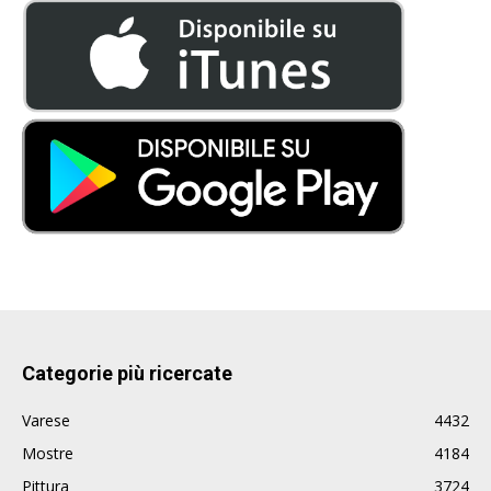
Categorie più ricercate
Varese
4432
Mostre
4184
Pittura
3724