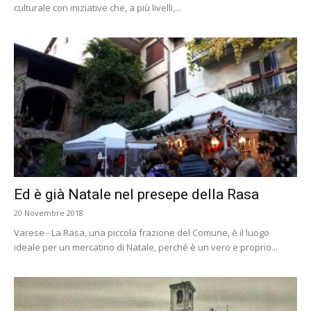
culturale con iniziative che, a più livelli,...
Ed è già Natale nel presepe della Rasa
20 Novembre 2018
Varese - La Rasa, una piccola frazione del Comune, è il luogo
ideale per un mercatino di Natale, perché è un vero e proprio...