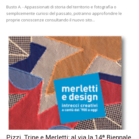
Busto A. - Appassionati di storia del territorio e fotografia o
semplicemente curiosi del passato, potranno approfondire le
proprie conoscenze consultando il nuovo sito...
Pizzi, Trine e Merletti: al via la 14ª Biennale