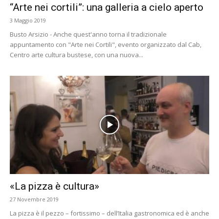
“Arte nei cortili”: una galleria a cielo aperto
3 Maggio 2019
Busto Arsizio - Anche quest'anno torna il tradizionale
appuntamento con "Arte nei Cortili", evento organizzato dal Cab,
Centro arte cultura bustese, con una nuova...
«La pizza è cultura»
27 Novembre 2019
La pizza è il pezzo – fortissimo – dell’Italia gastronomica ed è anche