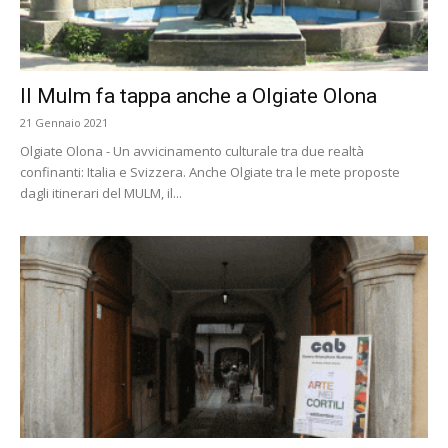
Il Mulm fa tappa anche a Olgiate Olona
21 Gennaio 2021
Olgiate Olona - Un avvicinamento culturale tra due realtà
confinanti: Italia e Svizzera. Anche Olgiate tra le mete proposte
dagli itinerari del MULM, il...