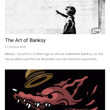
The Art of Banksy
31 Ottobre 2018
Milano - Da anni ci si interroga su chi sia realmente Banksy, su che
faccia abbia, perché sia diventato uno dei massimi esponenti...