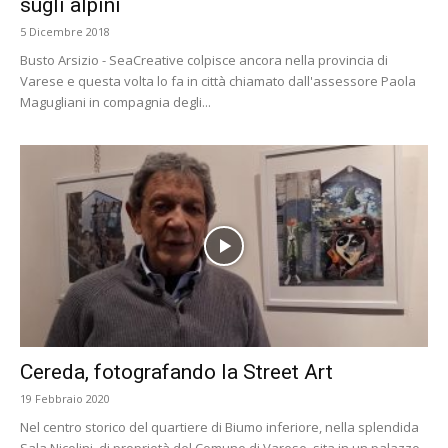
sugli alpini
5 Dicembre 2018
Busto Arsizio - SeaCreative colpisce ancora nella provincia di
Varese e questa volta lo fa in città chiamato dall'assessore Paola
Magugliani in compagnia degli...
Cereda, fotografando la Street Art
19 Febbraio 2020
Nel centro storico del quartiere di Biumo inferiore, nella splendida
Sala Nicolini, di proprietà del Comune di Varese, sita in un palazzo