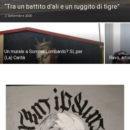
“Tra un battito d’ali e un ruggito di tigre”
2 Settembre 2020
Un murale a Somma Lombardo? Sì, per
(La) Carità
Ravo, arti