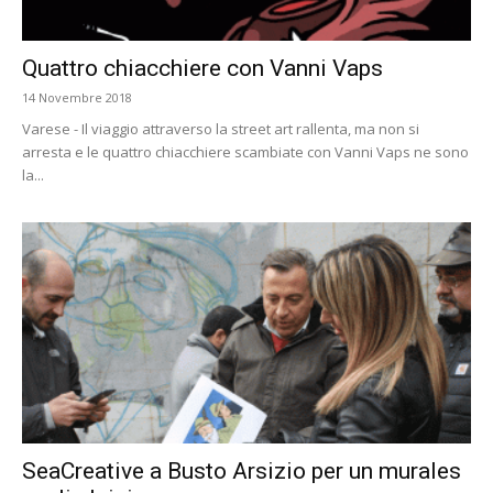
Quattro chiacchiere con Vanni Vaps
14 Novembre 2018
Varese - Il viaggio attraverso la street art rallenta, ma non si
arresta e le quattro chiacchiere scambiate con Vanni Vaps ne sono
la...
SeaCreative a Busto Arsizio per un murales