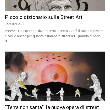
Piccolo dizionario sulla Street Art
9 Ottobre 2018
Varese - Una materia, diversi termini tecnici. Così di solito funziona
e così è anche per quanto riguarda la street art. Quando si parla
di...
“Terra non santa”, la nuova opera di street