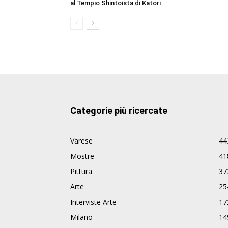
al Tempio Shintoista di Katori
Categorie più ricercate
Varese
44
Mostre
41
Pittura
37
Arte
25
Interviste Arte
17
Milano
14