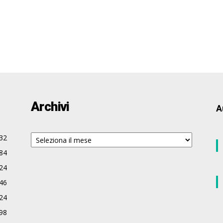
Archivi
A
Archivi
32
84
24
46
24
98