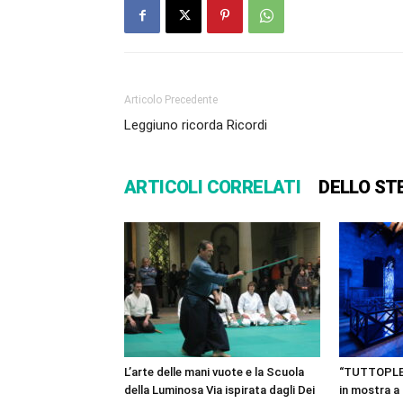
Articolo Precedente
Leggiuno ricorda Ricordi
ARTICOLI CORRELATI
DELLO ST
L’arte delle mani vuote e la Scuola
“TUTTOPLESS
della Luminosa Via ispirata dagli Dei
in mostra 