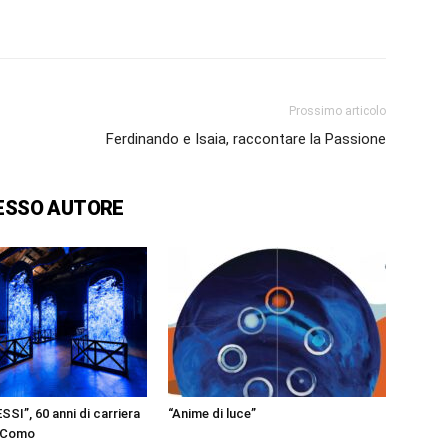
Prossimo articolo
Ferdinando e Isaia, raccontare la Passione
ESSO AUTORE
I”, 60 anni di carriera
“Anime di luce”
a Como