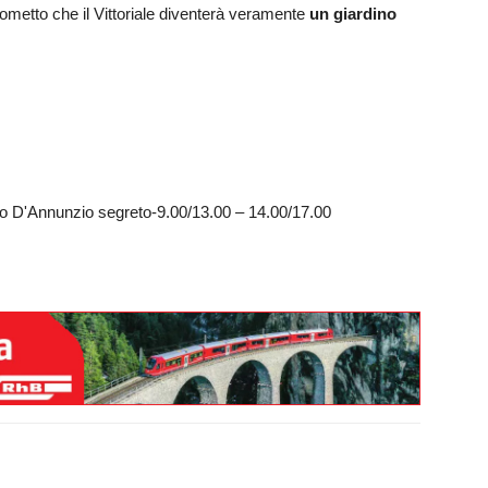
prometto che il Vittoriale diventerà veramente
un giardino
seo D'Annunzio segreto-9.00/13.00 – 14.00/17.00