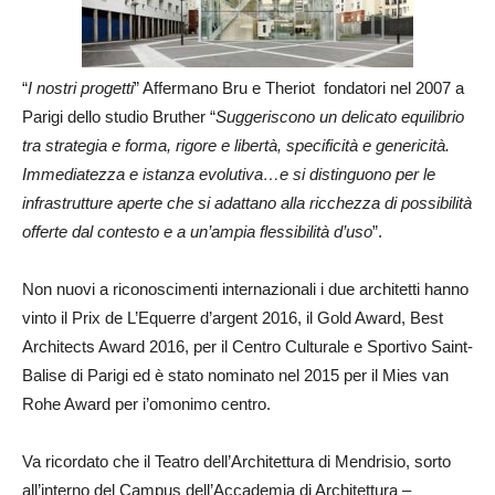
“
I nostri progetti
” Affermano Bru e Theriot fondatori nel 2007 a
Parigi dello studio Bruther “
Suggeriscono un delicato equilibrio
tra strategia e forma, rigore e libertà, specificità e genericità.
Immediatezza e istanza evolutiva…e si distinguono per le
infrastrutture aperte che si adattano alla ricchezza di possibilità
offerte dal contesto e a un’ampia flessibilità d’uso
”.
Non nuovi a riconoscimenti internazionali i due architetti hanno
vinto il Prix de L’Equerre d’argent 2016, il Gold Award, Best
Architects Award 2016, per il Centro Culturale e Sportivo Saint-
Balise di Parigi ed è stato nominato nel 2015 per il Mies van
Rohe Award per i’omonimo centro.
Va ricordato che il Teatro dell’Architettura di Mendrisio, sorto
all’interno del Campus dell’Accademia di Architettura –