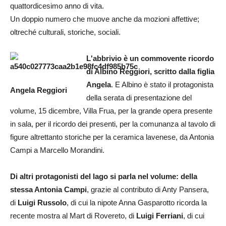
quattordicesimo anno di vita.
Un doppio numero che muove anche da mozioni affettive;
oltreché culturali, storiche, sociali.
L'abbrivio è un commovente ricordo
di Albino Reggiori, scritto dalla figlia
Angela
. E Albino è stato il protagonista
Angela Reggiori
della serata di presentazione del
volume, 15 dicembre, Villa Frua, per la grande opera presente
in sala, per il ricordo dei presenti, per la comunanza al tavolo di
figure altrettanto storiche per la ceramica lavenese, da Antonia
Campi a Marcello Morandini.
Di altri protagonisti del lago si parla nel volume: della
stessa Antonia Campi
, grazie al contributo di Anty Pansera,
di
Luigi Russolo
, di cui la nipote Anna Gasparotto ricorda la
recente mostra al Mart di Rovereto, di
Luigi Ferriani
, di cui