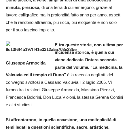
minuta, preziosa
, di una terra di cui emergono, grazie al
lavoro calligrafico ma in profondità fatto anno per anno, aspetti
che la rendono attraente, più ricca, più eloquente e non solo
per il suo fascino implicito.
E tra queste storie, non ultima per
incidenza storica, è quella cui
viene dedicata l'intera seconda
Giuseppe Armocida
parte del volume. "La medicina, la
Valcuvia ed il tempio di Duno"
è la raccolta degli atti del
convegno svoltosi a Cassano Valcuvia il 2 luglio 2005. Vi
furono tra i relatori, Giuseppe Armocida, Massimo Picozzi,
Francesca Boldrini, Don Luca Violoni, la stessa Serena Contini
e altri studiosi.
Si affrontarono, in quella occasione, una molteplicità di
temi legati a questioni scientifiche, sacre, artistiche,