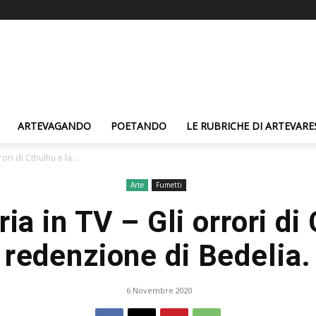
ARTEVAGANDO
POETANDO
LE RUBRICHE DI ARTEVARE
ori di Cthulhu e la...
Arte
Fumetti
ia in TV – Gli orrori di 
redenzione di Bedelia.
6 Novembre 2020