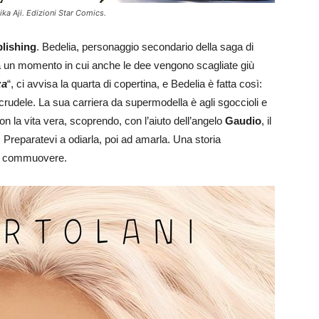
a Aji. Edizioni Star Comics.
lishing
. Bedelia, personaggio secondario della saga di
 un momento in cui anche le dee vengono scagliate giù
za
“, ci avvisa la quarta di copertina, e Bedelia è fatta così:
 crudele. La sua carriera da supermodella è agli sgoccioli e
con la vita vera, scoprendo, con l’aiuto dell’angelo
Gaudio
, il
 Preparatevi a odiarla, poi ad amarla. Una storia
 e commuovere.