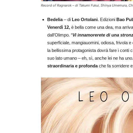
Record of Ragnarok – di Takumi Fukui, Shinya Umemura, Chik
Bedelia
– di
Leo Ortolani
. Edizioni
Bao Pub
Venerdì 12,
è bella come una dea, ma arriva
dall’Olimpo. “
Vi innamorerete di una stron
superficiale, mangiauomini, odiosa, frivola e
la bellissima protagonista dovrà fare i conti 
suo lato umano – eh, sì, anche lei ne ha uno.
straordinaria e profonda
che fa sorridere