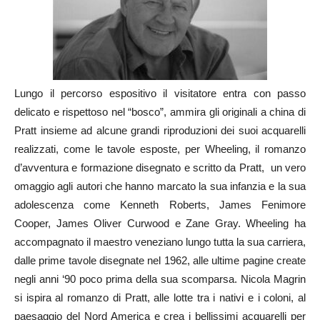
Lungo il percorso espositivo il visitatore entra con passo
delicato e rispettoso nel “bosco”, ammira gli originali a china di
Pratt insieme ad alcune grandi riproduzioni dei suoi acquarelli
realizzati, come le tavole esposte, per Wheeling, il romanzo
d’avventura e formazione disegnato e scritto da Pratt, un vero
omaggio agli autori che hanno marcato la sua infanzia e la sua
adolescenza come Kenneth Roberts, James Fenimore
Cooper, James Oliver Curwood e Zane Gray. Wheeling ha
accompagnato il maestro veneziano lungo tutta la sua carriera,
dalle prime tavole disegnate nel 1962, alle ultime pagine create
negli anni ‘90 poco prima della sua scomparsa. Nicola Magrin
si ispira al romanzo di Pratt, alle lotte tra i nativi e i coloni, al
paesaggio del Nord America e crea i bellissimi acquarelli per