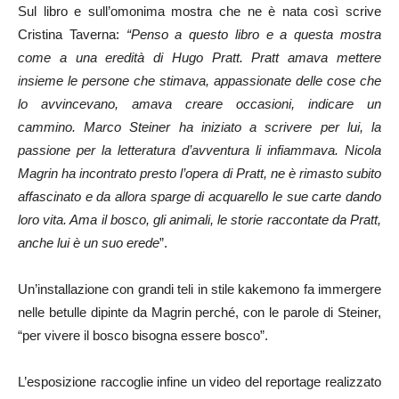
Sul libro e sull’omonima mostra che ne è nata così scrive
Cristina Taverna:
“Penso a questo libro e a questa mostra
come a una eredità di Hugo Pratt. Pratt amava mettere
insieme le persone che stimava, appassionate delle cose che
lo avvincevano, amava creare occasioni, indicare un
cammino. Marco Steiner ha iniziato a scrivere per lui, la
passione per la letteratura d’avventura li infiammava. Nicola
Magrin ha incontrato presto l’opera di Pratt, ne è rimasto subito
affascinato e da allora sparge di acquarello le sue carte dando
loro vita. Ama il bosco, gli animali, le storie raccontate da Pratt,
anche lui è un suo erede
”.
Un’installazione con grandi teli in stile kakemono fa immergere
nelle betulle dipinte da Magrin perché, con le parole di Steiner,
“per vivere il bosco bisogna essere bosco”.
L’esposizione raccoglie infine un video del reportage realizzato