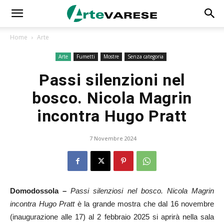
Home
Arte
Arte
Fumetti
Mostre
Senza categoria
Passi silenzioni nel
bosco. Nicola Magrin
incontra Hugo Pratt
7 Novembre 2024
Domodossola –
Passi silenziosi nel bosco. Nicola Magrin
incontra Hugo Pratt
è la grande mostra che dal 16 novembre
(inaugurazione alle 17) al 2 febbraio 2025 si aprirà nella sala