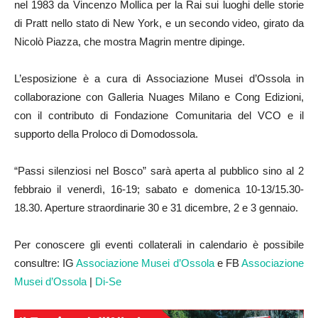
nel 1983 da Vincenzo Mollica per la Rai sui luoghi delle storie
di Pratt nello stato di New York, e un secondo video, girato da
Nicolò Piazza, che mostra Magrin mentre dipinge.
L’esposizione è a cura di Associazione Musei d’Ossola in
collaborazione con Galleria Nuages Milano e Cong Edizioni,
con il contributo di Fondazione Comunitaria del VCO e il
supporto della Proloco di Domodossola.
“Passi silenziosi nel Bosco” sarà aperta al pubblico sino al 2
febbraio il venerdì, 16-19; sabato e domenica 10-13/15.30-
18.30. Aperture straordinarie 30 e 31 dicembre, 2 e 3 gennaio.
Per conoscere gli eventi collaterali in calendario è possibile
consultre: IG
Associazione Musei d’Ossola
e FB
Associazione
Musei d’Ossola
|
Di-Se