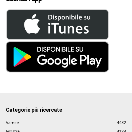
Categorie più ricercate
Varese
4432
Mostre
4184