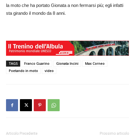
la moto che ha portato Gionata a non fermarsi più; egli infatti
sta girando il mondo da 8 anni.
TAGS
Franco Guarino
Gionata Incini
Max Corneo
Poetando in moto
video
Articolo Precedente
Prossimo articolo