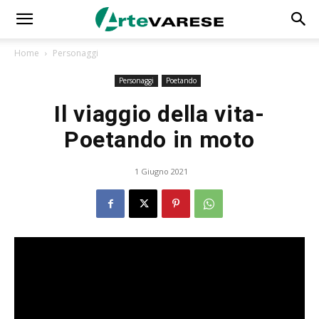
Home
Personaggi
Personaggi
Poetando
Il viaggio della vita-
Poetando in moto
1 Giugno 2021