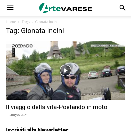
Home
Tags
Gionata Incini
Tag: Gionata Incini
Il viaggio della vita-Poetando in moto
1 Giugno 2021
Iscriviti alla Newsletter