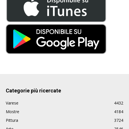
Categorie più ricercate
Varese
4432
Mostre
4184
Pittura
3724
Arte
2546