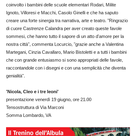
coinvolto i bambini delle scuole elementari Rodari, Milite
Ignoto, Villoresi e Macchi, Casolo Ginelli e che ha saputo
creare una forte sinergia tra narrativa, arte e teatro. "Ringrazio
di cuore Castrenze Calandra per aver creato queste favole
sommesi, che hanno tutto il sapore di un atto d'amore per la
nostra città", commenta Locurcio, "grazie anche a Valentina
Martegani, Cinzia Cavallaro, Mario Bistoletti e a tutti i bambini
che con grande entusiasmo si sono appropriati delle favole,
raccontandole con i disegni e con una semplicità che diventa
genialità".
'Nicola, Cleo e i tre leoni'
presentazione venerdì 19 giugno, ore 21.00
Tensostruttura di Via Marconi
Somma Lombardo, VA