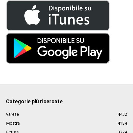
Categorie più ricercate
Varese
4432
Mostre
4184
Pittura
3724