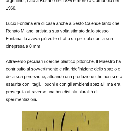
argentino , nato a Rosario nel 1899 e morto a Comabbio nel
1968.
Lucio Fontana era di casa anche a Sesto Calende tanto che
Renato Milano, artista a sua volta stimato dallo stesso
Fontana, lo aveva più volte ritratto su pellicola con la sua
cinepresa a 8 mm.
Attraverso peculiari ricerche plastico pittoriche, Il Maestro ha
contribuito al sovvertimento e alla ridefinizione dello spazio e
della sua percezione, attuando una produzione che non si era
esaurita con i tagli, i buchi e con gli ambienti spaziali, ma era
proseguita attraverso una ben distinta pluralità di
sperimentazioni.