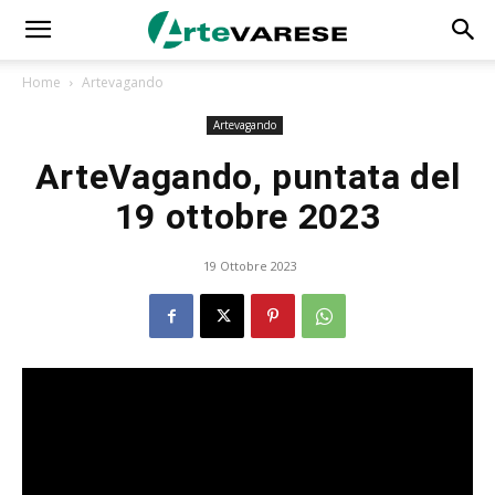
Home
Artevagando
Artevagando
ArteVagando, puntata del
19 ottobre 2023
19 Ottobre 2023