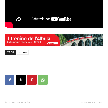
TAGS
video
Articolo Precedente
Prossimo articolo