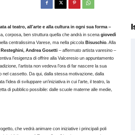
I
a al teatro, all’arte e alla cultura in ogni sua forma –
a, corposa, ben struttura quella che andrà in scena
giovedì
nella centralissima Varese, ma nella piccola
Bisuschio
. Alla
 Resteghini,
Andrea Gosetti
– affermato artista varesino –
ntiva l’esigenza di offrire alla Valceresio un appuntamento
adizione, l’artista non vedeva l’ora di far nascere la sua
nel cassetto. Da qui, dalla stessa motivazione, dalla
’idea di sviluppare un’iniziativa in cui l’arte, il teatro, la
etta di pubblico possibile: dalle scuole materne alle medie,
ogetto, che vedrà animare con iniziative i principali poli