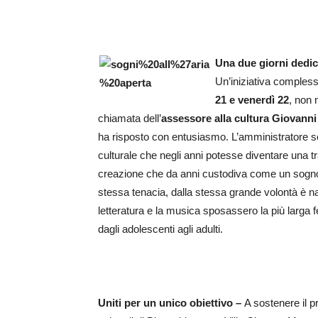
Una due giorni dedicat
Un’iniziativa compless
21 e venerdì 22
, non 
chiamata dell’
assessore alla cultura Giovanni
ha risposto con entusiasmo. L’amministratore se
culturale che negli anni potesse diventare una tr
creazione che da anni custodiva come un sogno 
stessa tenacia, dalla stessa grande volontà è nata l
letteratura e la musica sposassero la più larga f
dagli adolescenti agli adulti.
Uniti per un unico obiettivo –
A sostenere il pr