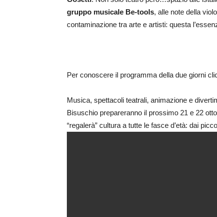
gruppo musicale Be-tools
, alle note della viol
contaminazione tra arte e artisti: questa l’essenz
Per conoscere il programma della due giorni clic
Musica, spettacoli teatrali, animazione e divert
Bisuschio prepareranno il prossimo 21 e 22 ottobre.
“regalerà” cultura a tutte le fasce d’età: dai picc