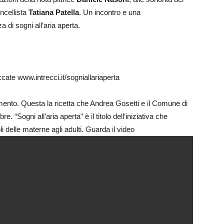
oncellista
Tatiana Patella
. Un incontro e una
a di sogni all’aria aperta.
cate www.intrecci.it/sogniallariaperta
imento. Questa la ricetta che Andrea Gosetti e il Comune di
 “Sogni all’aria aperta” è il titolo dell’iniziativa che
oli delle materne agli adulti. Guarda il video