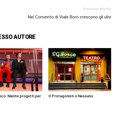
Prossimo articolo
Nel Convento di Viale Borri crescono gli ulivi
ESSO AUTORE
co: Niente progetti per
O Protagonisti o Nessuno