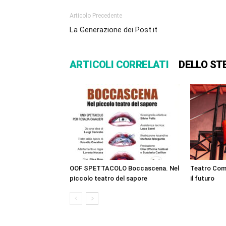
Articolo Precedente
La Generazione dei Post.it
ARTICOLI CORRELATI
DELLO ST
OOF SPETTACOLO Boccascena. Nel
Teatro Comi
piccolo teatro del sapore
il futuro