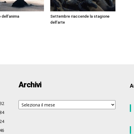
 dell’anima
Settembre riaccende la stagione
dell’arte
Archivi
A
Archivi
32
84
24
46