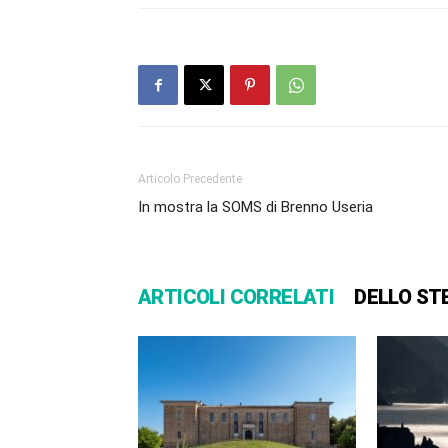
Articolo Precedente
In mostra la SOMS di Brenno Useria
ARTICOLI CORRELATI
DELLO ST