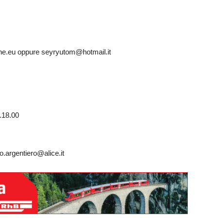
fiche.eu oppure seyryutom@hotmail.it
.18.00
o.argentiero@alice.it