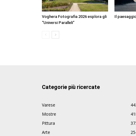
Voghera Fotografia 2026 esplora gli
Il paesaggio
“Universi Paralleli”
Categorie più ricercate
Varese
44
Mostre
41
Pittura
37
Arte
25