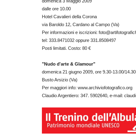
domenica 3 Maggio 2009
dalle ore 10.00
Hotel Cavalieri della Corona
via Baroldo 12, Cardano al Campo (Va)
Per informazioni e iscrizioni: foto@artifotogra
tel: 333.8471032 oppure 331.8508497
Posti limitati. Costo: 80 €
"Nudo d'arte & Glamour"
domenica 21 giugno 2009, ore 9.30-13.00/14.30
Busto Arsizio (Va)
Per maggiori info: www.archiviofotografico.org
Claudio Argentiero: 347. 5902640, e-mail: claudi