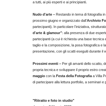
a tutti, ai più esperti e ai principianti.
Nudo d'arte –
Restando in tema di fotografia in
prossimo giugno e organizzato dall'
Archivio Fo
partecipanti). In particolare l'iniziativa, struttur
d'arte & glamour"
: alla presenza di due esperte
partecipanti (a cui è richiesta una base tecnica 
taglio e la composizione, la posa fotografica e l
presentazione, con gli scatti eseguiti durante il
Prossimi eventi –
Per gli amanti dello scatto, d
propria tecnica e sviluppare il proprio estro cre
maggio
con la
Festa della Fotografia
a Villa P
di partecipare alla lettura portfolio, a seminari e 
"Ritratto e foto in studio"