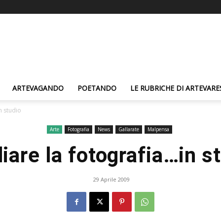
ARTEVAGANDO
POETANDO
LE RUBRICHE DI ARTEVARE
n studio
Arte
Fotografia
News
Gallarate
Malpensa
iare la fotografia…in s
29 Aprile 2009