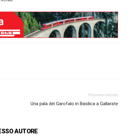
Prossimo articolo
Una pala del Garofalo in Basilica a Gallarate
ESSO AUTORE