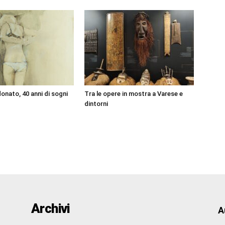
onato, 40 anni di sogni
Tra le opere in mostra a Varese e
dintorni
Archivi
A