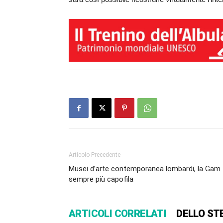
Articolo Precedente
Musei d’arte contemporanea lombardi, la Gam
sempre più capofila
ARTICOLI CORRELATI
DELLO ST