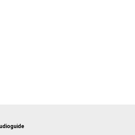
udioguide