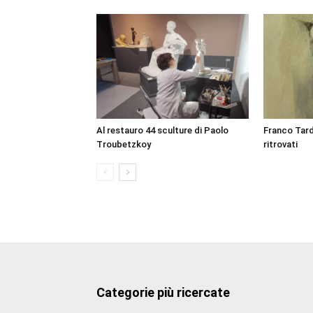
Al restauro 44 sculture di Paolo
Franco Tard
Troubetzkoy
ritrovati
Categorie più ricercate