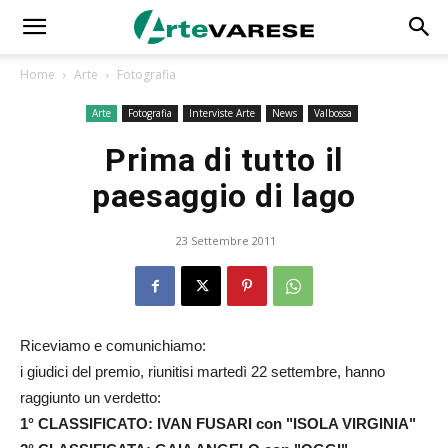
Home
Arte
Fotografia
Arte
Fotografia
Interviste Arte
News
Valbossa
Prima di tutto il
paesaggio di lago
23 Settembre 2011
Riceviamo e comunichiamo:
i giudici del premio, riunitisi martedì 22 settembre, hanno
raggiunto un verdetto:
1° CLASSIFICATO: IVAN FUSARI con "ISOLA VIRGINIA"