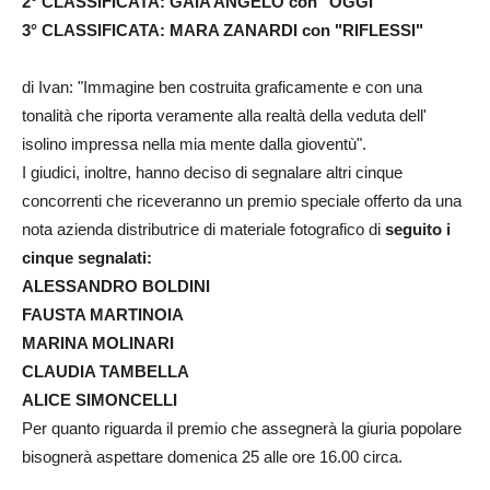
2° CLASSIFICATA: GAIA ANGELO con "OGGI"
3° CLASSIFICATA: MARA ZANARDI con "RIFLESSI"
di Ivan: "Immagine ben costruita graficamente e con una
tonalità che riporta veramente alla realtà della veduta dell'
isolino impressa nella mia mente dalla gioventù".
I giudici, inoltre, hanno deciso di segnalare altri cinque
concorrenti che riceveranno un premio speciale offerto da una
nota azienda distributrice di materiale fotografico di
seguito i
cinque segnalati:
ALESSANDRO BOLDINI
FAUSTA MARTINOIA
MARINA MOLINARI
CLAUDIA TAMBELLA
ALICE SIMONCELLI
Per quanto riguarda il premio che assegnerà la giuria popolare
bisognerà aspettare domenica 25 alle ore 16.00 circa.