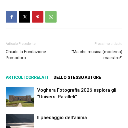
Articolo Precedente
Prossimo articolo
Chiude la Fondazione
“Ma che musica (moderna)
Pomodoro
maestro!”
ARTICOLI CORRELATI
DELLO STESSO AUTORE
Voghera Fotografia 2026 esplora gli
“Universi Paralleli”
Il paesaggio dell’anima