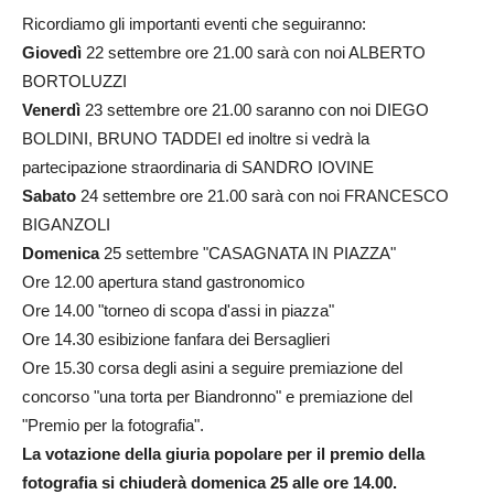
Ricordiamo gli importanti eventi che seguiranno:
Giovedì
22 settembre ore 21.00 sarà con noi ALBERTO
BORTOLUZZI
Venerdì
23 settembre ore 21.00 saranno con noi DIEGO
BOLDINI, BRUNO TADDEI ed inoltre si vedrà la
partecipazione straordinaria di SANDRO IOVINE
Sabato
24 settembre ore 21.00 sarà con noi FRANCESCO
BIGANZOLI
Domenica
25 settembre "CASAGNATA IN PIAZZA"
Ore 12.00 apertura stand gastronomico
Ore 14.00 "torneo di scopa d'assi in piazza"
Ore 14.30 esibizione fanfara dei Bersaglieri
Ore 15.30 corsa degli asini a seguire premiazione del
concorso "una torta per Biandronno" e premiazione del
"Premio per la fotografia".
La votazione della giuria popolare per il premio della
fotografia si chiuderà domenica 25 alle ore 14.00.