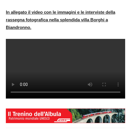
In allegato il video con le immagini e le interviste della
rassegna fotografica nella splendida villa Borghi a
Biandronno.