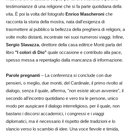
testimonianze di una religione che si fa parte quotidiana della
vita. È poi la volta del fotografo
Enrico Mascheroni
che
racconta la storia della mostra, nata dall'esigenza di
trasmettere al pubblico la bellezza della preghiera di religioni, a
volte molto distanti, incontrate nei suoi numerosi viaggi. Infine,
Sergio Slavazza
, direttore della casa editrice Monti parla del
libro
"I colori di Dio"
quale occasione e contributo alla pace,
spesso messa a repentaglio dalla mancanza di informazione.
Parole pregnanti
– La conferenza si conclude con due
pensieri, o meglio, due moniti, del Cardinale, il primo rivolto al
dialogo, senza il quale, afferma, "non esiste alcun avvenire", il
secondo all'incontro quotidiano e vero tra le persone, unico
modo per auspicare il dialogo interreligioso, per il quale, non
bastano i discorsi accademici, i congressi e i viaggi
diplomatici, ma è necessario il rispetto delle tradizioni e lo
slancio verso lo scambio di idee. Una voce fievole e timida,