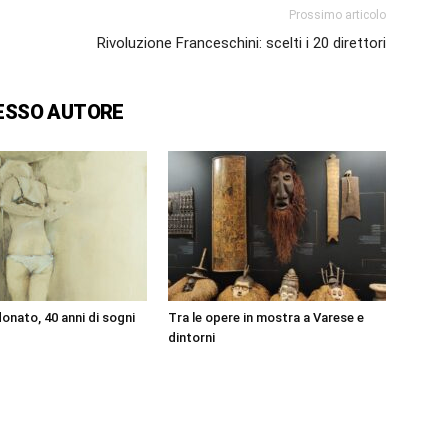
Prossimo articolo
Rivoluzione Franceschini: scelti i 20 direttori
ESSO AUTORE
onato, 40 anni di sogni
Tra le opere in mostra a Varese e
dintorni