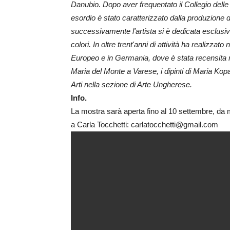
Danubio. Dopo aver frequentato il Collegio delle B
esordio è stato caratterizzato dalla produzione d
successivamente l'artista si è dedicata esclusiva
colori. In oltre trent'anni di attività ha realizz
Europeo e in Germania, dove è stata recensita ne
Maria del Monte a Varese, i dipinti di Maria Kop
Arti nella sezione di Arte Ungherese.
Info.
La mostra sarà aperta fino al 10 settembre, da 
a Carla Tocchetti: carlatocchetti@gmail.com