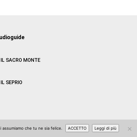
udioguide
IL SACRO MONTE
IL SEPRIO
oi assumiamo che tu ne sia felice.
ACCETTO
Leggi di più
 2006 |
Privacy Policy