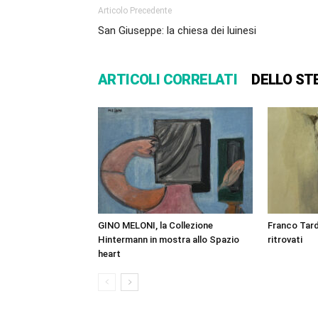
Articolo Precedente
San Giuseppe: la chiesa dei luinesi
ARTICOLI CORRELATI
DELLO ST
GINO MELONI, la Collezione
Franco Tard
Hintermann in mostra allo Spazio
ritrovati
heart