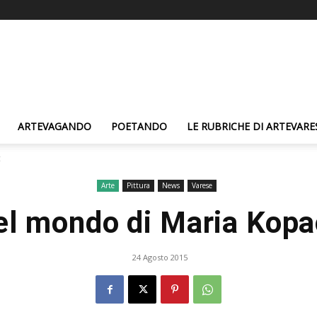
ARTEVAGANDO
POETANDO
LE RUBRICHE DI ARTEVARE
z
Arte
Pittura
News
Varese
el mondo di Maria Kopa
24 Agosto 2015