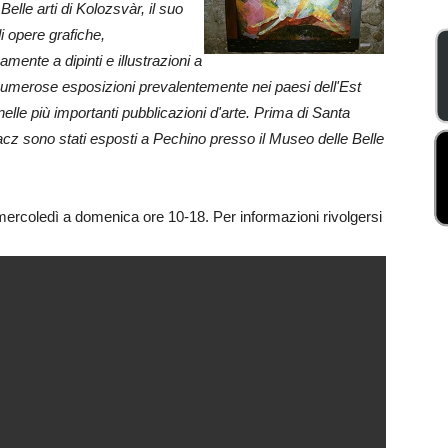
elle arti di Kolozsvàr, il suo
i opere grafiche,
mente a dipinti e illustrazioni a
ato numerose esposizioni prevalentemente nei paesi dell'Est
lle più importanti pubblicazioni d'arte. Prima di Santa
acz sono stati esposti a Pechino presso il Museo delle Belle
mercoledì a domenica ore 10-18. Per informazioni rivolgersi