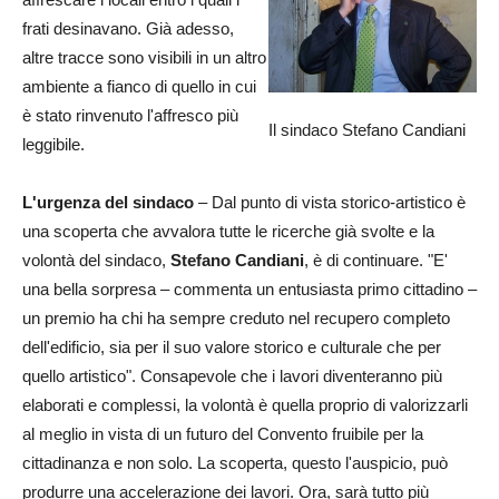
frati desinavano. Già adesso,
altre tracce sono visibili in un altro
ambiente a fianco di quello in cui
è stato rinvenuto l'affresco più
Il sindaco Stefano Candiani
leggibile.
L'urgenza del sindaco
– Dal punto di vista storico-artistico è
una scoperta che avvalora tutte le ricerche già svolte e la
volontà del sindaco,
Stefano Candiani
, è di continuare. "E'
una bella sorpresa – commenta un entusiasta primo cittadino –
un premio ha chi ha sempre creduto nel recupero completo
dell'edificio, sia per il suo valore storico e culturale che per
quello artistico". Consapevole che i lavori diventeranno più
elaborati e complessi, la volontà è quella proprio di valorizzarli
al meglio in vista di un futuro del Convento fruibile per la
cittadinanza e non solo. La scoperta, questo l'auspicio, può
produrre una accelerazione dei lavori. Ora, sarà tutto più