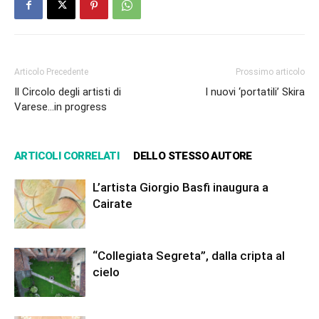
Articolo Precedente
Prossimo articolo
Il Circolo degli artisti di
I nuovi ‘portatili’ Skira
Varese…in progress
ARTICOLI CORRELATI
DELLO STESSO AUTORE
L’artista Giorgio Basfi inaugura a
Cairate
“Collegiata Segreta”, dalla cripta al
cielo