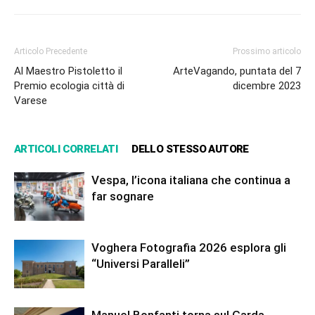
Articolo Precedente
Prossimo articolo
Al Maestro Pistoletto il
ArteVagando, puntata del 7
Premio ecologia città di
dicembre 2023
Varese
ARTICOLI CORRELATI
DELLO STESSO AUTORE
Vespa, l’icona italiana che continua a
far sognare
Voghera Fotografia 2026 esplora gli
“Universi Paralleli”