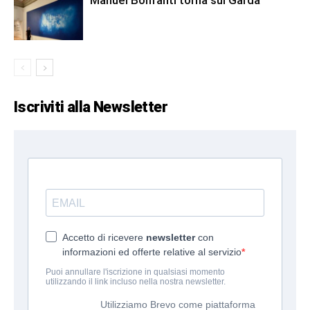
Manuel Bonfanti torna sul Garda
Iscriviti alla Newsletter