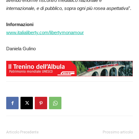
avendo enorme riscontro mediatico nazionale e
internazionale, e di pubblico, sopra ogni più rosea aspettativa
”.
Informazioni
www.italialiberty.com/libertymonamour
Daniela Gulino
Articolo Precedente
Prossimo articolo