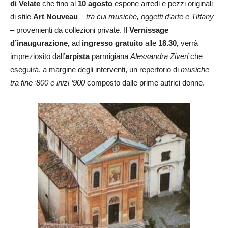
di Velate
che fino al
10 agosto
espone arredi e pezzi originali
di stile
Art Nouveau
–
tra cui musiche, oggetti d’arte e Tiffany
– provenienti da collezioni private. Il
Vernissage
d’inaugurazione,
ad
ingresso gratuito
alle
18.30,
verrà
impreziosito dall’
arpista
parmigiana
Alessandra Ziveri
che
eseguirà, a margine degli interventi, un repertorio di
musiche
tra fine ‘800 e inizi ‘900
composto dalle prime autrici donne.