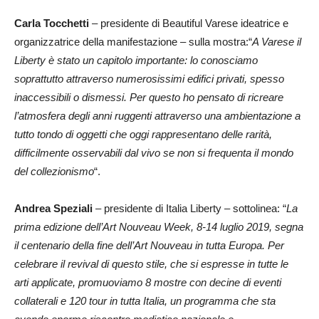
Carla Tocchetti
– presidente di Beautiful Varese ideatrice e
organizzatrice della manifestazione – sulla mostra:“
A Varese il
Liberty è stato un capitolo importante: lo conosciamo
soprattutto attraverso numerosissimi edifici privati, spesso
inaccessibili o dismessi. Per questo ho pensato di ricreare
l’atmosfera degli anni ruggenti attraverso una ambientazione a
tutto tondo di oggetti che oggi rappresentano delle rarità,
difficilmente osservabili dal vivo se non si frequenta il mondo
del collezionismo
“.
Andrea Speziali
– presidente di Italia Liberty – sottolinea: “
La
prima edizione dell’Art Nouveau Week, 8-14 luglio 2019, segna
il centenario della fine dell’Art Nouveau in tutta Europa. Per
celebrare il revival di questo stile, che si espresse in tutte le
arti applicate, promuoviamo 8 mostre con decine di eventi
collaterali e 120 tour in tutta Italia, un programma che sta