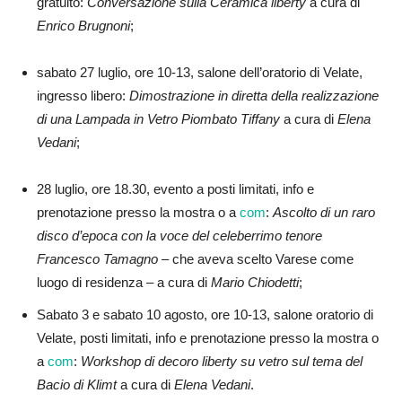
gratuito:
Conversazione sulla Ceramica liberty
a cura di
Enrico Brugnoni
;
sabato 27 luglio, ore 10-13, salone dell’oratorio di Velate,
ingresso libero:
Dimostrazione in diretta della realizzazione
di una Lampada in Vetro Piombato Tiffany
a cura di
Elena
Vedani
;
28 luglio, ore 18.30, evento a posti limitati, info e
prenotazione presso la mostra o a
com
:
Ascolto di un raro
disco d’epoca con la voce del celeberrimo tenore
Francesco Tamagno
– che aveva scelto Varese come
luogo di residenza – a cura di
Mario Chiodetti
;
Sabato 3 e sabato 10 agosto, ore 10-13, salone oratorio di
Velate, posti limitati, info e prenotazione presso la mostra o
a
com
:
Workshop di decoro liberty su vetro sul tema del
Bacio di Klimt
a cura di
Elena Vedani
.