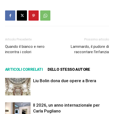
Articolo Precedente
Prossimo articolo
Quando il bianco e nero
Lammardo, il pudore di
incontra i colori
raccontare l’infanzia
ARTICOLI CORRELATI
DELLO STESSO AUTORE
Liu Bolin dona due opere a Brera
Il 2026, un anno internazionale per
Carla Pugliano