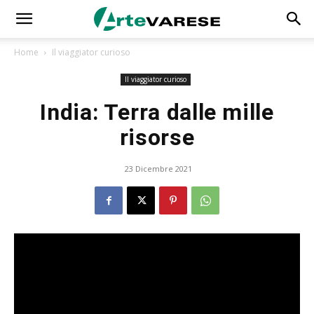
Home
Il viaggiator curioso
Il viaggiator curioso
India: Terra dalle mille
risorse
23 Dicembre 2021