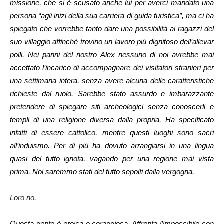
missione, che si è scusato anche lui per averci mandato una
persona “agli inizi della sua carriera di guida turistica”, ma ci ha
spiegato che vorrebbe tanto dare una possibilità ai ragazzi del
suo villaggio affinché trovino un lavoro più dignitoso dell’allevar
polli. Nei panni del nostro Alex nessuno di noi avrebbe mai
accettato l’incarico di accompagnare dei visitatori stranieri per
una settimana intera, senza avere alcuna delle caratteristiche
richieste dal ruolo. Sarebbe stato assurdo e imbarazzante
pretendere di spiegare siti archeologici senza conoscerli e
templi di una religione diversa dalla propria. Ha specificato
infatti di essere cattolico, mentre questi luoghi sono sacri
all’induismo. Per di più ha dovuto arrangiarsi in una lingua
quasi del tutto ignota, vagando per una regione mai vista
prima. Noi saremmo stati del tutto sepolti dalla vergogna.
Loro no.
Questa gente è eroica e coraggiosa. Affronta l’impossibile con