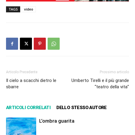
TAGS
video
Articolo Precedente
Prossimo articolo
Il cielo a scacchi dietro le
Umberto Tirelli e il più grande
sbarre
“teatro della vita”
ARTICOLI CORRELATI
DELLO STESSO AUTORE
L’ombra guarita