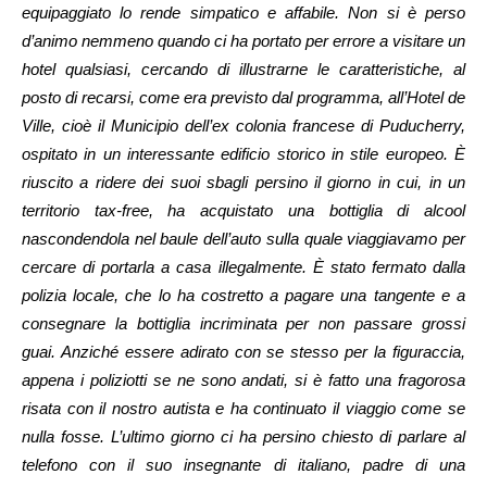
equipaggiato lo rende simpatico e affabile. Non si è perso
d’animo nemmeno quando ci ha portato per errore a visitare un
hotel qualsiasi, cercando di illustrarne le caratteristiche, al
posto di recarsi, come era previsto dal programma, all’Hotel de
Ville, cioè il Municipio dell’ex colonia francese di Puducherry,
ospitato in un interessante edificio storico in stile europeo. È
riuscito a ridere dei suoi sbagli persino il giorno in cui, in un
territorio tax-free, ha acquistato una bottiglia di alcool
nascondendola nel baule dell’auto sulla quale viaggiavamo per
cercare di portarla a casa illegalmente. È stato fermato dalla
polizia locale, che lo ha costretto a pagare una tangente e a
consegnare la bottiglia incriminata per non passare grossi
guai. Anziché essere adirato con se stesso per la figuraccia,
appena i poliziotti se ne sono andati, si è fatto una fragorosa
risata con il nostro autista e ha continuato il viaggio come se
nulla fosse. L’ultimo giorno ci ha persino chiesto di parlare al
telefono con il suo insegnante di italiano, padre di una