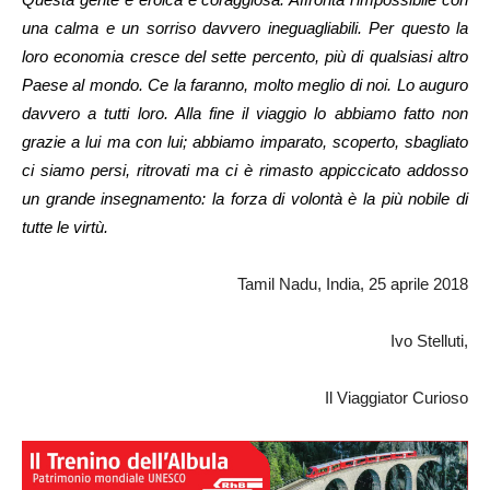
una calma e un sorriso davvero ineguagliabili. Per questo la
loro economia cresce del sette percento, più di qualsiasi altro
Paese al mondo. Ce la faranno, molto meglio di noi. Lo auguro
davvero a tutti loro. Alla fine il viaggio lo abbiamo fatto non
grazie a lui ma con lui; abbiamo imparato, scoperto, sbagliato
ci siamo persi, ritrovati ma ci è rimasto appiccicato addosso
un grande insegnamento: la forza di volontà è la più nobile di
tutte le virtù.
Tamil Nadu, India, 25 aprile 2018
Ivo Stelluti,
Il Viaggiator Curioso