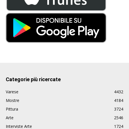
Categorie più ricercate
Varese
4432
Mostre
4184
Pittura
3724
Arte
2546
Interviste Arte
1724