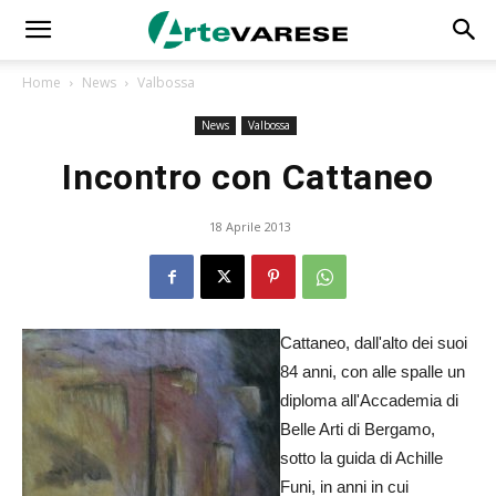
Home
News
Valbossa
News
Valbossa
Incontro con Cattaneo
18 Aprile 2013
Cattaneo, dall'alto dei suoi
84 anni, con alle spalle un
diploma all'Accademia di
Belle Arti di Bergamo,
sotto la guida di Achille
Funi, in anni in cui