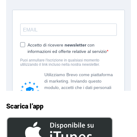
Scarica l’app