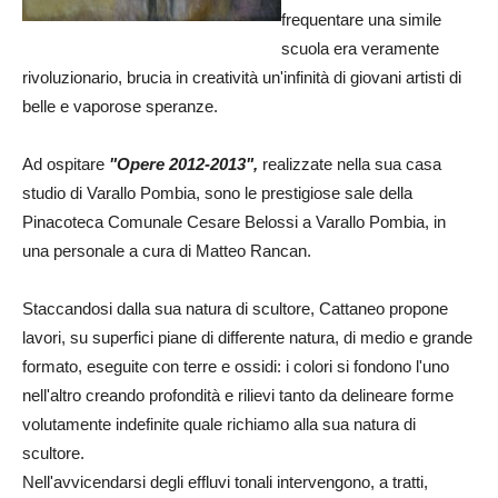
frequentare una simile
scuola era veramente
rivoluzionario, brucia in creatività un'infinità di giovani artisti di
belle e vaporose speranze.
Ad ospitare
"Opere 2012-2013",
realizzate nella sua casa
studio di Varallo Pombia, sono le prestigiose sale della
Pinacoteca Comunale Cesare Belossi a Varallo Pombia, in
una personale a cura di Matteo Rancan.
Staccandosi dalla sua natura di scultore, Cattaneo propone
lavori, su superfici piane di differente natura, di medio e grande
formato, eseguite con terre e ossidi: i colori si fondono l'uno
nell'altro creando profondità e rilievi tanto da delineare forme
volutamente indefinite quale richiamo alla sua natura di
scultore.
Nell'avvicendarsi degli effluvi tonali intervengono, a tratti,