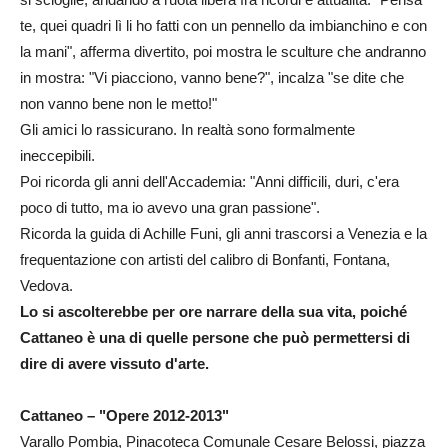
te, quei quadri lì li ho fatti con un pennello da imbianchino e con
la mani", afferma divertito, poi mostra le sculture che andranno
in mostra: "Vi piacciono, vanno bene?", incalza "se dite che
non vanno bene non le metto!"
Gli amici lo rassicurano. In realtà sono formalmente
ineccepibili.
Poi ricorda gli anni dell'Accademia: "Anni difficili, duri, c'era
poco di tutto, ma io avevo una gran passione".
Ricorda la guida di Achille Funi, gli anni trascorsi a Venezia e la
frequentazione con artisti del calibro di Bonfanti, Fontana,
Vedova.
Lo si ascolterebbe per ore narrare della sua vita, poiché
Cattaneo è una di quelle persone che può permettersi di
dire di avere vissuto d'arte.
Cattaneo – "Opere 2012-2013"
Varallo Pombia, Pinacoteca Comunale Cesare Belossi, piazza