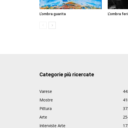
L’ombra guarita
L’ombra feri
Categorie più ricercate
Varese
44
Mostre
41
Pittura
37
Arte
25
Interviste Arte
17