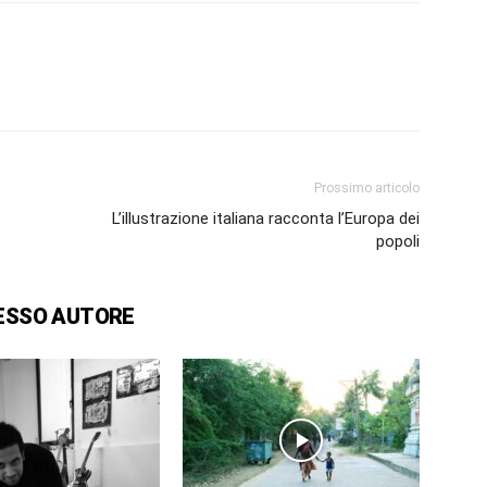
Prossimo articolo
L’illustrazione italiana racconta l’Europa dei
popoli
ESSO AUTORE