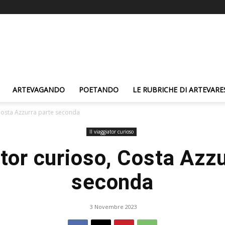
ARTEVAGANDO
POETANDO
LE RUBRICHE DI ARTEVARE
 Costa Azzurra parte seconda
Il viaggiator curioso
ator curioso, Costa Azz
seconda
3 Novembre 2023