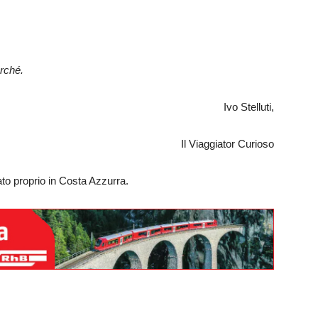
erché.
Ivo Stelluti,
Il Viaggiator Curioso
ato proprio in Costa Azzurra.