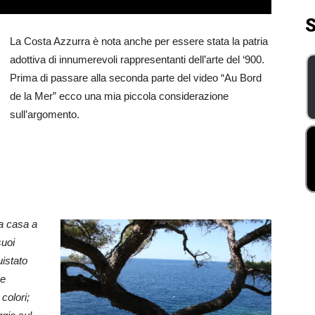
S
La Costa Azzurra è nota anche per essere stata la patria
adottiva di innumerevoli rappresentanti dell’arte del ‘900.
Prima di passare alla seconda parte del video “Au Bord
de la Mer” ecco una mia piccola considerazione
sull’argomento.
na casa a
suoi
uistato
 e
colori;