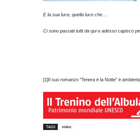
E la sua luce, quella luce che…
Ci sono passati tutti da qui e adesso capisco p
[1]Il suo romanzo “Tenera è la Notte” è ambient
TAGS
video