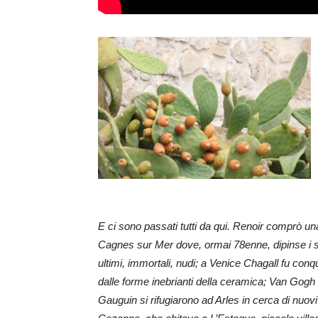
E ci sono passati tutti da qui. Renoir comprò u
Cagnes sur Mer dove, ormai 78enne, dipinse i 
ultimi, immortali, nudi; a Venice Chagall fu conq
dalle forme inebrianti della ceramica; Van Gogh
Gauguin si rifugiarono ad Arles in cerca di nuovi 