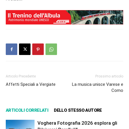
Articolo Precedente
Prossimo articolo
Affetti Speciali a Vergiate
La musica unisce Varese e
Como
ARTICOLI CORRELATI
DELLO STESSO AUTORE
Voghera Fotografia 2026 esplora gli