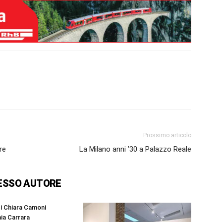
Prossimo articolo
re
La Milano anni ’30 a Palazzo Reale
ESSO AUTORE
di Chiara Camoni
ia Carrara