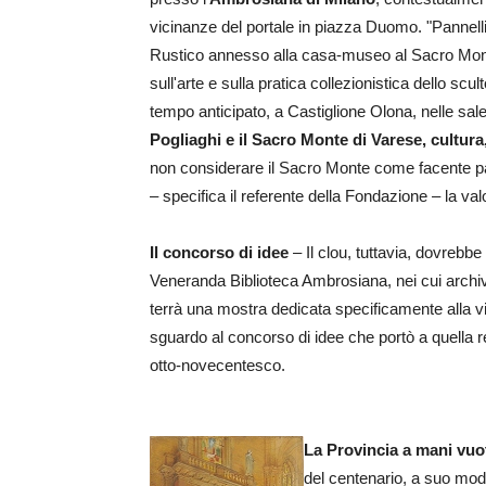
vicinanze del portale in piazza Duomo. "Pannelli
Rustico annesso alla casa-museo al Sacro Monte 
sull'arte e sulla pratica collezionistica dello 
tempo anticipato, a Castiglione Olona, nelle sale
Pogliaghi e il Sacro Monte di Varese, cultura
non considerare il Sacro Monte come facente par
– specifica il referente della Fondazione – la va
Il concorso di idee
– Il clou, tuttavia, dovrebb
Veneranda Biblioteca Ambrosiana, nei cui archivi
terrà una mostra dedicata specificamente alla 
sguardo al concorso di idee che portò a quella re
otto-novecentesco.
La Provincia a mani vu
del centenario, a suo mod