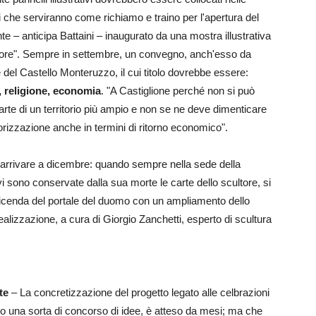
 che serviranno come richiamo e traino per l'apertura del
– anticipa Battaini – inaugurato da una mostra illustrativa
scultore". Sempre in settembre, un convegno, anch'esso da
 del Castello Monteruzzo, il cui titolo dovrebbe essere:
, religione, economia
. "A Castiglione perché non si può
te di un territorio più ampio e non se ne deve dimenticare
lorizzazione anche in termini di ritorno economico".
e arrivare a dicembre: quando sempre nella sede della
 sono conservate dalla sua morte le carte dello scultore, si
vicenda del portale del duomo con un ampliamento dello
alizzazione, a cura di Giorgio Zanchetti, esperto di scultura
ote
– La concretizzazione del progetto legato alle celbrazioni
o una sorta di concorso di idee, è atteso da mesi; ma che