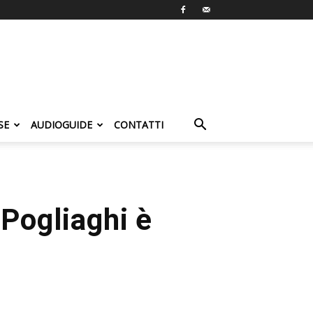
SE
AUDIOGUIDE
CONTATTI
 Pogliaghi è