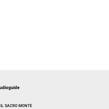
udioguide
IL SACRO MONTE