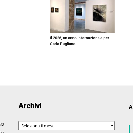
Il 2026, un anno internazionale per
Carla Pugliano
Archivi
A
Archivi
32