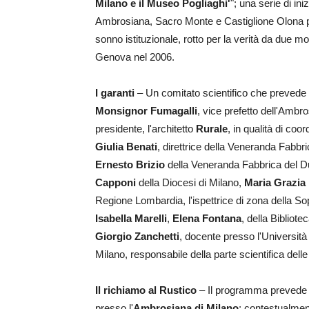
Milano e il Museo Pogliaghi'
"; una serie di in
Ambrosiana, Sacro Monte e Castiglione Olona per r
sonno istituzionale, rotto per la verità da due m
Genova nel 2006.
I garanti
– Un comitato scientifico che prevede 
Monsignor Fumagalli
, vice prefetto dell'Ambros
presidente, l'architetto
Rurale
, in qualità di coo
Giulia Benati
, direttrice della Veneranda Fabb
Ernesto Brizio
della Veneranda Fabbrica del 
Capponi
della Diocesi di Milano,
Maria Grazia 
Regione Lombardia, l'ispettrice di zona della S
Isabella Marelli
,
Elena Fontana
, della Bibliot
Giorgio Zanchetti
, docente presso l'Università 
Milano, responsabile della parte scientifica delle 
Il richiamo al Rustico
– Il programma prevede 
presso l'
Ambrosiana di Milano
; contestualment