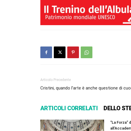
Articolo Precedente
Cristini, quando l’arte è anche questione di cuo
ARTICOLI CORRELATI
DELLO ST
“La Forza” 
all’Accadem