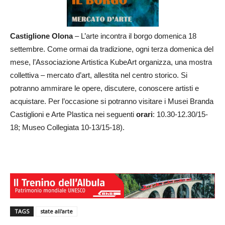
Castiglione Olona
– L’arte incontra il borgo domenica 18
settembre. Come ormai da tradizione, ogni terza domenica del
mese, l’Associazione Artistica KubeArt organizza, una mostra
collettiva – mercato d’art, allestita nel centro storico. Si
potranno ammirare le opere, discutere, conoscere artisti e
acquistare. Per l’occasione si potranno visitare i Musei Branda
Castiglioni e Arte Plastica nei seguenti
orari
: 10.30-12.30/15-
18; Museo Collegiata 10-13/15-18).
TAGS
state all'arte