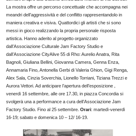
La mostra offre un percorso concettuale che accompagna nei
meandri dell’aggressività e del conflitto rappresentandolo in
maniera creativa e visiva. Quattordici gli artisti che si sono
messi in gioco realizzando la propria personale risposta
artistica. Hanno aderito al progetto organizzato
dall’Associazione Culturale Jam Factory Studio e
dall’Associazione CityAlive 55 di Rho: Aurelio Anatra, Rita
Bagnoli, Giuliana Bellini, Giovanna Camera, Genna Enza,
Annamaria Fino, Antonella Gerbi di Valeria Ghion, Gigi Renga,
Alex Sala, Cinzia Soverchia, Lionello Torriani, Tiziana Trezzi e
Aurora Vettori. Ad anticipare l’apertura dell’esposizione ,
venerdì 16 settembre, alle ore 17.30, in piazza Concordia si
svolgerà una a performance a cura dell’Associazione Jam
Factory Studio. Fino al 25 settembre.
Orari
: martedì-venerdì
16-19; sabato e domenica 10 – 12/ 16-19.