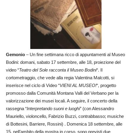
Gemonio
– Un fine settimana ricco di appuntamenti al Museo
Bodini: domani, sabato 17 settembre, alle 18, proiezione del
video “
Teatro del Sole racconta il Museo Bodini
“. Il
cortometraggio, che vede alla regia Valentina Malcotti, si
inserisce nel ciclo di Video “
VIENI AL MUSEO!
“, progetto
promosso dalla Comunità Montana Valli del Verbano per la
valorizzazione dei musei locali. A seguire, il concerto della
rassegna “
Interpretando suoni e luoghi
” (con Alessandro
Mauriello, violoncello, Fabrizio Buzzi, contrabbasso; musiche
di Bottesini, Barriere, Rossini) . Domenica 18 settembre, alle
15, nell’ambito della mostra in corso, sono previsti due