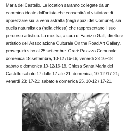
Maria del Castello. Le location saranno collegate da un
cammino ideato dall’artista che consentirà al visitatore di
apprezzare sia la vena astratta (negli spazi del Comune), sia
quella naturalistica (nella chiesa) che rappresentano il suo
percorso artistico. La mostra, a cura di Fabrizio Galli, direttore
artistico dell’Associazione Culturale On the Road Art Gallery,
proseguirà sino al 25 settembre. Orari: Palazzo Comunale
domenica 18 settembre, 10-12 /16-18; venerdì 23 16–18
sabato e domenica 10-12/16-18. Chiesa Santa Maria del
Castello sabato 17 dalle 17 alle 21; domenica, 10-12 /17-21;
venerdì 23: 17-21; sabato e domenica 25, 10-12 / 17-21.