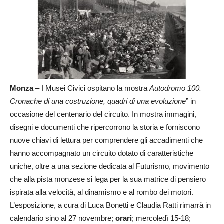
Monza
– I Musei Civici ospitano la mostra
Autodromo 100.
Cronache di una costruzione, quadri di una evoluzione
” in
occasione del centenario del circuito. In mostra immagini,
disegni e documenti che ripercorrono la storia e forniscono
nuove chiavi di lettura per comprendere gli accadimenti che
hanno accompagnato un circuito dotato di caratteristiche
uniche, oltre a una sezione dedicata al Futurismo, movimento
che alla pista monzese si lega per la sua matrice di pensiero
ispirata alla velocità, al dinamismo e al rombo dei motori.
L’esposizione, a cura di Luca Bonetti e Claudia Ratti rimarrà in
calendario sino al 27 novembre;
orari
; mercoledì 15-18;