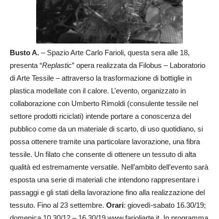
Busto A.
– Spazio Arte Carlo Farioli, questa sera alle 18,
presenta “
Replastic
” opera realizzata da Filobus – Laboratorio
di Arte Tessile – attraverso la trasformazione di bottiglie in
plastica modellate con il calore. L’evento, organizzato in
collaborazione con Umberto Rimoldi (consulente tessile nel
settore prodotti riciclati) intende portare a conoscenza del
pubblico come da un materiale di scarto, di uso quotidiano, si
possa ottenere tramite una particolare lavorazione, una fibra
tessile. Un filato che consente di ottenere un tessuto di alta
qualità ed estremamente versatile. Nell’ambito dell’evento sarà
esposta una serie di materiali che intendono rappresentare i
passaggi e gli stati della lavorazione fino alla realizzazione del
tessuto. Fino al 23 settembre.
Orari
: giovedì-sabato 16.30/19;
domenica 10.30/12 – 16.30/19 www.farioliarte.it. In programma