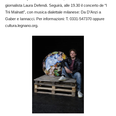
giornalista Laura Defendi. Seguirà, alle 19.30 il concerto de “I
Trii Malnatt”, con musica dialettale milanese: Da D’Anzi a
Gaber e Iannacci. Per informazioni: T. 0331-547370 oppure
cultura.legnano.org.