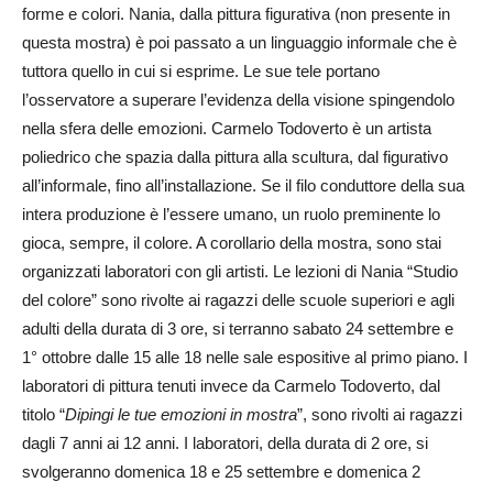
forme e colori. Nania, dalla pittura figurativa (non presente in
questa mostra) è poi passato a un linguaggio informale che è
tuttora quello in cui si esprime. Le sue tele portano
l’osservatore a superare l’evidenza della visione spingendolo
nella sfera delle emozioni. Carmelo Todoverto è un artista
poliedrico che spazia dalla pittura alla scultura, dal figurativo
all’informale, fino all’installazione. Se il filo conduttore della sua
intera produzione è l’essere umano, un ruolo preminente lo
gioca, sempre, il colore. A corollario della mostra, sono stai
organizzati laboratori con gli artisti. Le lezioni di Nania “Studio
del colore” sono rivolte ai ragazzi delle scuole superiori e agli
adulti della durata di 3 ore, si terranno sabato 24 settembre e
1° ottobre dalle 15 alle 18 nelle sale espositive al primo piano. I
laboratori di pittura tenuti invece da Carmelo Todoverto, dal
titolo “
Dipingi le tue emozioni in mostra
”, sono rivolti ai ragazzi
dagli 7 anni ai 12 anni. I laboratori, della durata di 2 ore, si
svolgeranno domenica 18 e 25 settembre e domenica 2