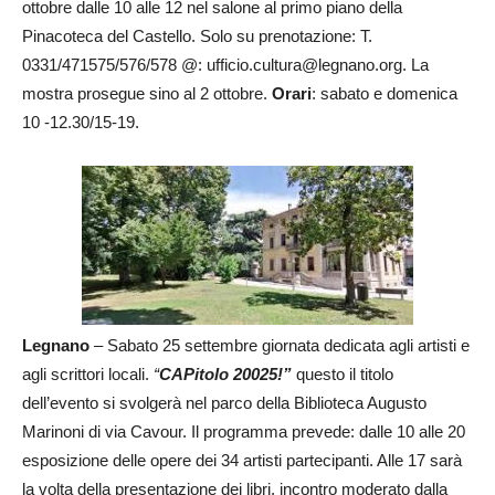
ottobre dalle 10 alle 12 nel salone al primo piano della
Pinacoteca del Castello. Solo su prenotazione: T.
0331/471575/576/578 @: ufficio.cultura@legnano.org. La
mostra prosegue sino al 2 ottobre.
Orari
: sabato e domenica
10 -12.30/15-19.
Legnano
– Sabato 25 settembre giornata dedicata agli artisti e
agli scrittori locali.
“
CAPitolo 20025!”
questo il titolo
dell’evento si svolgerà nel parco della Biblioteca Augusto
Marinoni di via Cavour. Il programma prevede: dalle 10 alle 20
esposizione delle opere dei 34 artisti partecipanti. Alle 17 sarà
la volta della presentazione dei libri, incontro moderato dalla