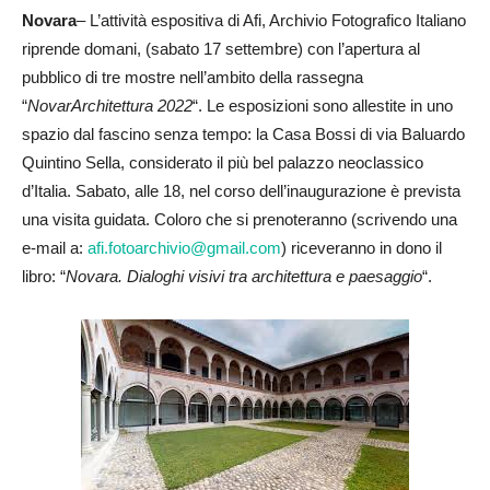
Novara
– L’attività espositiva di Afi, Archivio Fotografico Italiano
riprende domani, (sabato 17 settembre) con l’apertura al
pubblico di tre mostre nell’ambito della rassegna
“
NovarArchitettura 2022
“. Le esposizioni sono allestite in uno
spazio dal fascino senza tempo: la Casa Bossi di via Baluardo
Quintino Sella, considerato il più bel palazzo neoclassico
d’Italia. Sabato, alle 18, nel corso dell’inaugurazione è prevista
una visita guidata. Coloro che si prenoteranno (scrivendo una
e-mail a:
afi.fotoarchivio@gmail.com
) riceveranno in dono il
libro: “
Novara. Dialoghi visivi tra architettura e paesaggio
“.