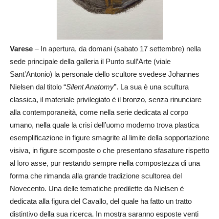
Varese
– In apertura, da domani (sabato 17 settembre) nella
sede principale della galleria il Punto sull’Arte (viale
Sant’Antonio) la personale dello scultore svedese Johannes
Nielsen dal titolo “
Silent Anatomy
”. La sua è una scultura
classica, il materiale privilegiato è il bronzo, senza rinunciare
alla contemporaneità, come nella serie dedicata al corpo
umano, nella quale la crisi dell’uomo moderno trova plastica
esemplificazione in figure smagrite al limite della sopportazione
visiva, in figure scomposte o che presentano sfasature rispetto
al loro asse, pur restando sempre nella compostezza di una
forma che rimanda alla grande tradizione scultorea del
Novecento. Una delle tematiche predilette da Nielsen è
dedicata alla figura del Cavallo, del quale ha fatto un tratto
distintivo della sua ricerca. In mostra saranno esposte venti