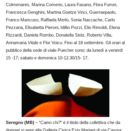
Colmenares, Marina Comerio, Laura Fasano, Flora Fumei,
Francesca Genghini, Martina Goetze Vinci, Guerraepaolo,
Franco Mancuso, Raffaela Merlo, Sonia Naccache, Carlo
Pezzana, Elisabetta Pieroni, Idillio Pozzi, Elio Rimoldi, Elena
Rizzardi, Daniela Rombo, Donatella Stolz, Roberto Villa,
Annamaria Vitale e Flor Voicu. Fino al 18 settembre. Gli orari al
pubblico della sede di viale Puecher sono: da lunedì a venerdì
15 -17; sabato e domenica 10-12.30/15- 17.
Seregno (MB)
– “
Caino chi?
” è il titolo della collettiva che da
domani si apre alla Galleria Civica Ezio Mariani di via Cavour.