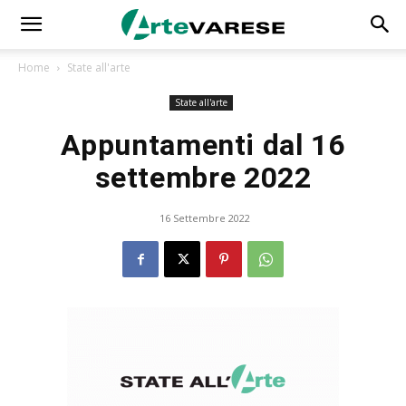
Home
State all'arte
State all'arte
Appuntamenti dal 16
settembre 2022
16 Settembre 2022