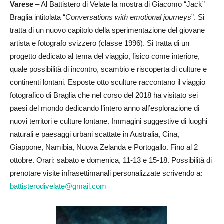
Varese
– Al Battistero di Velate la mostra di Giacomo “Jack”
Braglia intitolata “
Conversations with emotional journeys
”. Si
tratta di un nuovo capitolo della sperimentazione del giovane
artista e fotografo svizzero (classe 1996). Si tratta di un
progetto dedicato al tema del viaggio, fisico come interiore,
quale possibilità di incontro, scambio e riscoperta di culture e
continenti lontani. Esposte otto sculture raccontano il viaggio
fotografico di Braglia che nel corso del 2018 ha visitato sei
paesi del mondo dedicando l’intero anno all’esplorazione di
nuovi territori e culture lontane. Immagini suggestive di luoghi
naturali e paesaggi urbani scattate in Australia, Cina,
Giappone, Namibia, Nuova Zelanda e Portogallo. Fino al 2
ottobre. Orari: sabato e domenica, 11-13 e 15-18. Possibilità di
prenotare visite infrasettimanali personalizzate scrivendo a:
battisterodivelate@gmail.com