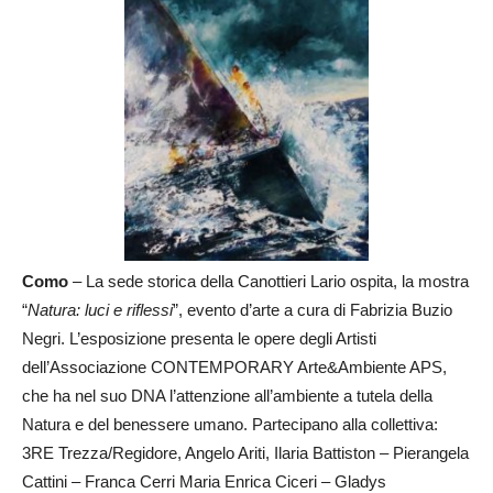
Como
– La sede storica della Canottieri Lario ospita, la mostra
“
Natura: luci e riflessi
”, evento d’arte a cura di Fabrizia Buzio
Negri. L’esposizione presenta le opere degli Artisti
dell’Associazione CONTEMPORARY Arte&Ambiente APS,
che ha nel suo DNA l’attenzione all’ambiente a tutela della
Natura e del benessere umano. Partecipano alla collettiva:
3RE Trezza/Regidore, Angelo Ariti, Ilaria Battiston – Pierangela
Cattini – Franca Cerri Maria Enrica Ciceri – Gladys