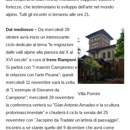
fortezze, che testimoniano lo sviluppo dell'arte nel mondo
alpino. Tutti gli incontri si terranno alle ore 21.
Dal medioevo –
Da mercoledì 28
ottobre avrà inizio un interessante
ciclo dedicato al tema "le migrazioni
dalle valli alpine alla pianura dal X al
XVI secolo" a cura di
Irene Ramponi
.
Si partirà con "I maestri Campionesi e
le relazioni con l'arte Pisana"; quindi
mercoledì 11 novembre sarà la volta
di "L'esempio di Giovanni da
Villa Pomini
Campione"; mercoledì 28 novembre
la conferenza verterà su "Gian Antonio Amadeo e la scultura
protorinascimentale" e chiuderà il ciclo la serata del 25
novembre con "Jacopino da Tradate un'artista di passaggio".
Incontro a sé stante quello del 9 dicembre che avrà come