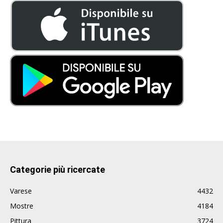
Categorie più ricercate
Varese
4432
Mostre
4184
Pittura
3724