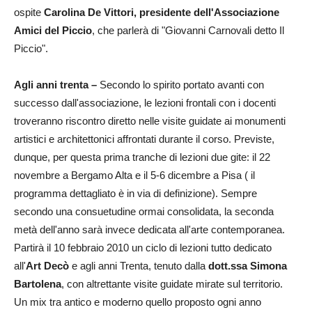
ospite
Carolina De Vittori, presidente dell'Associazione
Amici del Piccio
, che parlerà di "Giovanni Carnovali detto Il
Piccio".
Agli anni trenta –
Secondo lo spirito portato avanti con
successo dall'associazione, le lezioni frontali con i docenti
troveranno riscontro diretto nelle visite guidate ai monumenti
artistici e architettonici affrontati durante il corso. Previste,
dunque, per questa prima tranche di lezioni due gite: il 22
novembre a Bergamo Alta e il 5-6 dicembre a Pisa ( il
programma dettagliato è in via di definizione). Sempre
secondo una consuetudine ormai consolidata, la seconda
metà dell'anno sarà invece dedicata all'arte contemporanea.
Partirà il 10 febbraio 2010 un ciclo di lezioni tutto dedicato
all'
Art Decò
e agli anni Trenta, tenuto dalla
dott.ssa Simona
Bartolena
, con altrettante visite guidate mirate sul territorio.
Un mix tra antico e moderno quello proposto ogni anno