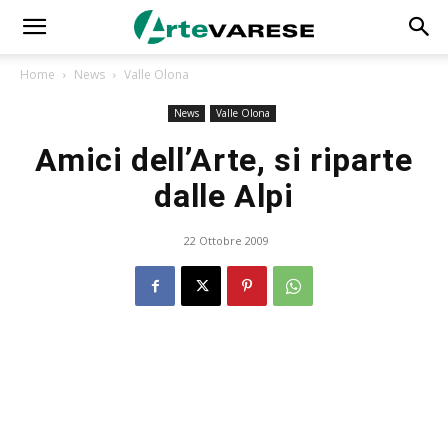
Home
News
Valle Olona
News
Valle Olona
Amici dell’Arte, si riparte
dalle Alpi
22 Ottobre 2009