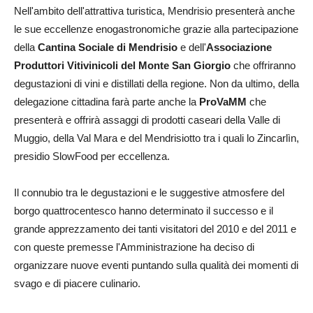
Nell'ambito dell'attrattiva turistica, Mendrisio presenterà anche
le sue eccellenze enogastronomiche grazie alla partecipazione
della
Cantina Sociale di Mendrisio
e dell'
Associazione
Produttori Vitivinicoli del Monte San Giorgio
che offriranno
degustazioni di vini e distillati della regione. Non da ultimo, della
delegazione cittadina farà parte anche la
ProVaMM
che
presenterà e offrirà assaggi di prodotti caseari della Valle di
Muggio, della Val Mara e del Mendrisiotto tra i quali lo Zincarlìn,
presidio SlowFood per eccellenza.
Il connubio tra le degustazioni e le suggestive atmosfere del
borgo quattrocentesco hanno determinato il successo e il
grande apprezzamento dei tanti visitatori del 2010 e del 2011 e
con queste premesse l'Amministrazione ha deciso di
organizzare nuove eventi puntando sulla qualità dei momenti di
svago e di piacere culinario.