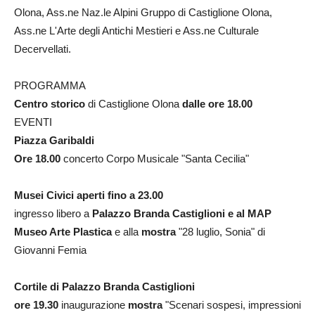
Olona, Ass.ne Naz.le Alpini Gruppo di Castiglione Olona,
Ass.ne L'Arte degli Antichi Mestieri e Ass.ne Culturale
Decervellati.
PROGRAMMA
Centro storico
di Castiglione Olona
dalle ore 18.00
EVENTI
Piazza Garibaldi
Ore 18.00
concerto Corpo Musicale "Santa Cecilia"
Musei Civici aperti fino a 23.00
ingresso libero a
Palazzo
Branda Castiglioni e al MAP
Museo Arte Plastica
e alla
mostra
"28 luglio, Sonia" di
Giovanni Femia
Cortile di Palazzo Branda Castiglioni
ore 19.30
inaugurazione
mostra
"Scenari sospesi, impressioni