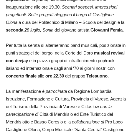
inaugurazione alle ore 19.30,
Scenari sospesi, impressioni
progettuali. Sette progetti rileggono il borgo di Castiglione
Olona
a cura del Politecnico di Milano – Scuola del design e la
seconda
28 luglio, Sonia
del giovane artista
Giovanni Femia.
Per tutta la serata si alterneranno band musicali, posizionate in
punti strategici del borgo: nella Corte del Doro
musical revival
con
deejay
e in piazza gruppi di intrattenimento pop/rock
italiano ed internazionale dagli anni ‘70 ai giorni nostri con
concerto finale
alle
ore 22.30
del gruppo
Telesuono.
La manifestazione è
patrocinata
da Regione Lombardia,
Istruzione, Formazione e Cultura, Provincia di Varese, Agenzia
del Turismo della Provincia di Varese e Cittaslow
con la
partecipazione di
Città di Mendrisio ed Ente Turistico del
Mendrisiotto e Basso Ceresio e la
collaborazione di
Pro Loco
Castiglione Olona, Corpo Musicale "Santa Cecilia" Castiglione