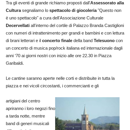
Tra gli eventi di grande richiamo proposti dall'
Assessorato alla
Cultura
segnaliamo lo
spettacolo di giocoleria
"Questo non
è uno spettacolo" a cura dell'Associazione Culturale
Decervellati
all'interno del cortile di Palazzo Branda Castiglioni
con numeri di intrattenimento per grandi e bambini e con lettura
di brani letterari e il
concerto finale
della band
Telesuono
con
un concerto di musica pop/rock italiana ed internazionale dagli
anni ‘70 ai giorni nostri con inizio alle ore 22.30 in Piazza
Garibaldi.
Le cantine saranno aperte nelle corti e distribuite in tutta la
piazza e nei vicoli circostanti, i commercianti e gli
artigiani del centro
apriranno i loro negozi fino
a tarda notte, mentre
band di generi musicali