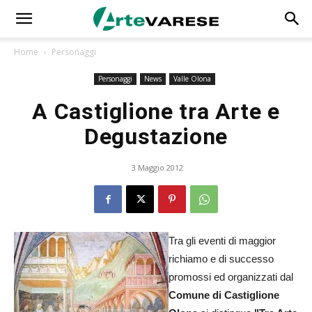
Home
Personaggi
Personaggi
News
Valle Olona
A Castiglione tra Arte e
Degustazione
3 Maggio 2012
Tra gli eventi di maggior
richiamo e di successo
promossi ed organizzati dal
Comune di Castiglione