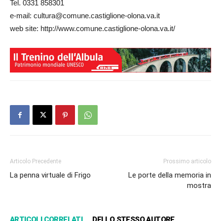
Tel. 0331 858301
e-mail: cultura@comune.castiglione-olona.va.it
web site: http://www.comune.castiglione-olona.va.it/
Articolo Precedente
Prossimo articolo
La penna virtuale di Frigo
Le porte della memoria in
mostra
ARTICOLI CORRELATI
DELLO STESSO AUTORE