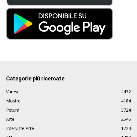
Categorie più ricercate
Varese
4432
Mostre
4184
Pittura
3724
Arte
2546
Interviste Arte
1724