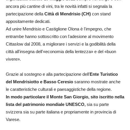
ancora più cantine di vini, tra le novità infatti si segnala la
partecipazione della
Città di Mendrisio (CH)
con stand
appositamente dedicati.
Ad unire Mendrisio e Castiglione Olona è l'impegno, che
entrambe hanno sottoscritto con l'adesione al movimento
Cittaslow dal 2008, a migliorare i servizi e la godibilità della
città all'insegna dell'«economia della lentezza» e del «buon
vivere».
Grazie al sostegno e alla partecipazione dell'
Ente Turistico
del Mendrisiotto e Basso Ceresio
saranno mostrate anche
le caratteristiche culturali e paesaggistiche della regione.
In modo particolare il Monte San Giorgio, sito iscritto nella
lista del patrimonio mondiale UNESCO,
sia su parte
svizzera sia su parte italiana e propriamente in provincia di
Varese.