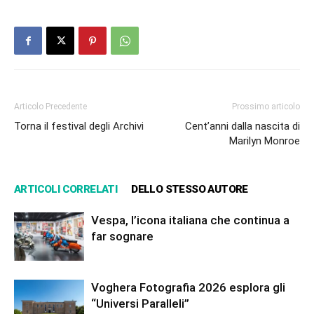
Articolo Precedente
Prossimo articolo
Torna il festival degli Archivi
Cent’anni dalla nascita di
Marilyn Monroe
ARTICOLI CORRELATI
DELLO STESSO AUTORE
Vespa, l’icona italiana che continua a
far sognare
Voghera Fotografia 2026 esplora gli
“Universi Paralleli”