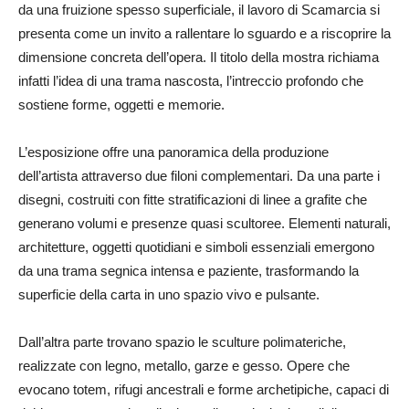
da una fruizione spesso superficiale, il lavoro di Scamarcia si
presenta come un invito a rallentare lo sguardo e a riscoprire la
dimensione concreta dell’opera. Il titolo della mostra richiama
infatti l’idea di una trama nascosta, l’intreccio profondo che
sostiene forme, oggetti e memorie.
L’esposizione offre una panoramica della produzione
dell’artista attraverso due filoni complementari. Da una parte i
disegni, costruiti con fitte stratificazioni di linee a grafite che
generano volumi e presenze quasi scultoree. Elementi naturali,
architetture, oggetti quotidiani e simboli essenziali emergono
da una trama segnica intensa e paziente, trasformando la
superficie della carta in uno spazio vivo e pulsante.
Dall’altra parte trovano spazio le sculture polimateriche,
realizzate con legno, metallo, garze e gesso. Opere che
evocano totem, rifugi ancestrali e forme archetipiche, capaci di