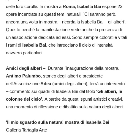
delle loro corolle. In mostra a
Roma
,
Isabella Bai
espone 23
opere incentrate su questi temi naturali. "Ci saranno però,
ancora una volta in mostra – ricorda la Isabella Bai – gli alberi".
Questo perchè la manifestazione vede anche la presenza di
un'associazione dedicata ad essi. Sono sempre colorati e vitali
i rami di
Isabella Bai
, che intrecciano il cielo di intensità
davvero particolari.
Amici degli alberi –
Durante l'inaugurazione della mostra,
Antimo Palumbo
, storico degli alberi e presidente
dell'Associazione
Adea
(amici degli alberi), terrà un intervento
– commento sui quadri di Isabella Bai dal titolo
'Gli alberi, le
colonne del cielo'.
A partire da questi spunti artistici creativi,
una momento di riflessione e dibattito sulla natura degli alberi.
'Il mio sguardo sulla natura' mostra di Isabella Bai
Galleria Tartaglia Arte