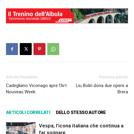
Articolo Precedente
Prossimo articolo
Cadegliano Viconago apre l’Art
Liu Bolin dona due opere a
Nouveau Week
Brera
ARTICOLI CORRELATI
DELLO STESSO AUTORE
Vespa, l’icona italiana che continua a
far sognare