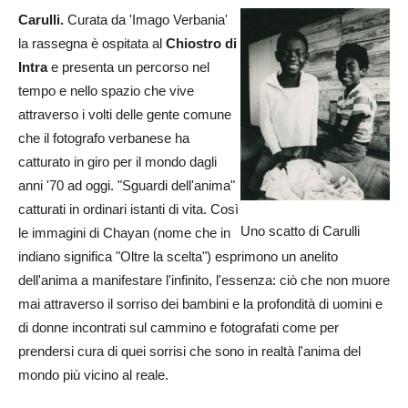
Carulli.
Curata da 'Imago Verbania'
la rassegna è ospitata al
Chiostro di
Intra
e presenta un percorso nel
tempo e nello spazio che vive
attraverso i volti delle gente comune
che il fotografo verbanese ha
catturato in giro per il mondo dagli
anni '70 ad oggi. "Sguardi dell'anima"
catturati in ordinari istanti di vita. Così
Uno scatto di Carulli
le immagini di Chayan (nome che in
indiano significa "Oltre la scelta") esprimono un anelito
dell'anima a manifestare l'infinito, l'essenza: ciò che non muore
mai attraverso il sorriso dei bambini e la profondità di uomini e
di donne incontrati sul cammino e fotografati come per
prendersi cura di quei sorrisi che sono in realtà l'anima del
mondo più vicino al reale.