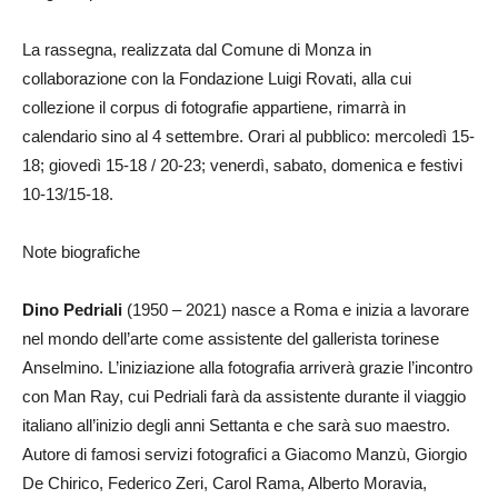
La rassegna, realizzata dal Comune di Monza in
collaborazione con la Fondazione Luigi Rovati, alla cui
collezione il corpus di fotografie appartiene, rimarrà in
calendario sino al 4 settembre. Orari al pubblico: mercoledì 15-
18; giovedì 15-18 / 20-23; venerdì, sabato, domenica e festivi
10-13/15-18.
Note biografiche
Dino Pedriali
(1950 – 2021) nasce a Roma e inizia a lavorare
nel mondo dell’arte come assistente del gallerista torinese
Anselmino. L’iniziazione alla fotografia arriverà grazie l’incontro
con Man Ray, cui Pedriali farà da assistente durante il viaggio
italiano all’inizio degli anni Settanta e che sarà suo maestro.
Autore di famosi servizi fotografici a Giacomo Manzù, Giorgio
De Chirico, Federico Zeri, Carol Rama, Alberto Moravia,