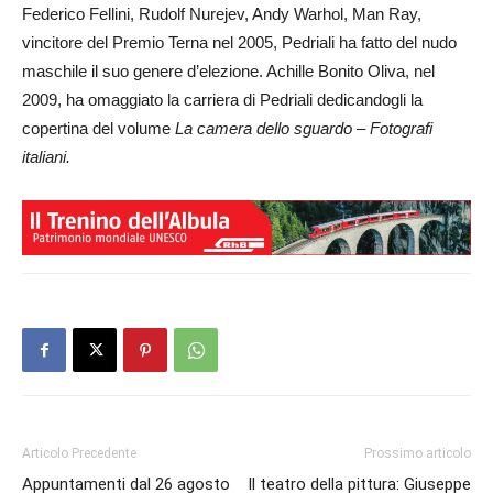
Federico Fellini, Rudolf Nurejev, Andy Warhol, Man Ray,
vincitore del Premio Terna nel 2005, Pedriali ha fatto del nudo
maschile il suo genere d’elezione. Achille Bonito Oliva, nel
2009, ha omaggiato la carriera di Pedriali dedicandogli la
copertina del volume
La camera dello sguardo – Fotografi
italiani.
Articolo Precedente
Prossimo articolo
Appuntamenti dal 26 agosto
Il teatro della pittura: Giuseppe