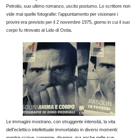
Petrolio, suo ultimo romanzo, uscito postumo. Lo scrittore non
vide mai quelle fotografie: l’appuntamento per visionare i
provini era previsto per il 2 novembre 1975, giorno in cui il suo
corpo fu ritrovato al Lido di Ostia.
Le immagini mostrano, con struggente intensità, la vita
dell’eclettico intellettuale immortalato in diversi momenti:
mentre scrive, corregge, disegna, ma anche nelle sue