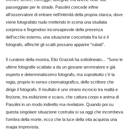
passeggiate per le strade. Pasolini concede infine
all’osservatore di entrare nell’intimità della propria stanza, dove
viene fotografato nudo mettendo in scena una studiata
sorpresa e fingendosi inconsapevole della presenza
dell’occhio esterno, una situazione concertata fra lui e il
fotografo, affinché gli scatti possano apparire “rubati”.
Il curatore della mostra, Elio Grazioli ha sottolineato… “Sono le
ultime fotografie scattate a da un giovane ammiratore e già
esperto e determinatissimo fotografo, ma soprattutto c’è la
regia, proprio in senso cinematografico, dello scrittore che
dirige il fotografo. Il risultato è uno strano incrocio tra realtà e
finzione, tra esibizione e scavo, che cattura corpo e anima di
Pasolini in un modo indiretto ma rivelatore. Quando poi su
questa singolare situazione costruita si sa oggi che incombeva
l’ombra della morte, ecco che la luce della vita acquista una
magia imprevista.