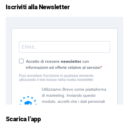
Iscriviti alla Newsletter
Scarica l’app