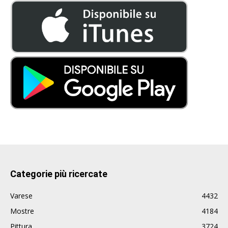
Categorie più ricercate
Varese
4432
Mostre
4184
Pittura
3724