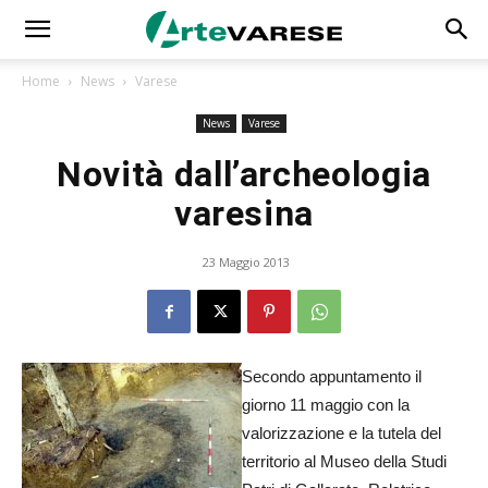
Home
News
Varese
News
Varese
Novità dall’archeologia
varesina
23 Maggio 2013
Secondo appuntamento il
giorno 11 maggio con la
valorizzazione e la tutela del
territorio al Museo della Studi