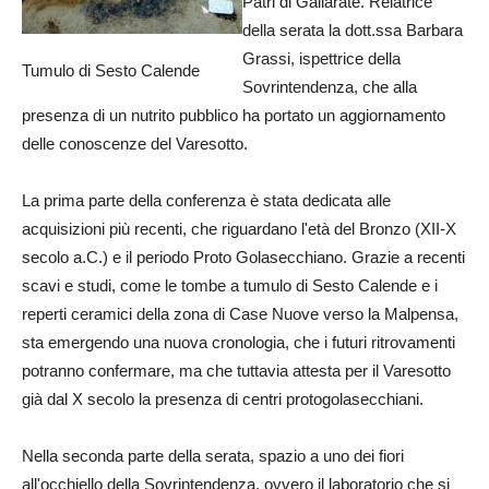
Patri di Gallarate. Relatrice
della serata la dott.ssa Barbara
Grassi, ispettrice della
Tumulo di Sesto Calende
Sovrintendenza, che alla
presenza di un nutrito pubblico ha portato un aggiornamento
delle conoscenze del Varesotto.
La prima parte della conferenza è stata dedicata alle
acquisizioni più recenti, che riguardano l'età del Bronzo (XII-X
secolo a.C.) e il periodo Proto Golasecchiano. Grazie a recenti
scavi e studi, come le tombe a tumulo di Sesto Calende e i
reperti ceramici della zona di Case Nuove verso la Malpensa,
sta emergendo una nuova cronologia, che i futuri ritrovamenti
potranno confermare, ma che tuttavia attesta per il Varesotto
già dal X secolo la presenza di centri protogolasecchiani.
Nella seconda parte della serata, spazio a uno dei fiori
all'occhiello della Sovrintendenza, ovvero il laboratorio che si