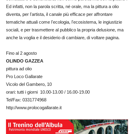
Ed infatti, non la parola scritta, né orale, ma la pittura a olio
diventa, per l'artista, il canale più efficace per affrontare
tematiche attuali come l'ecologia, l'ecosistema, le ingiustizie
sociali, e per trasmettere al pubblico la propria delusione, ma
anche la voglia e il desiderio di cambiare, di voltare pagina.
Fino al 2 agosto
OLINDO GAZZEA
pittura ad olio
Pro Loco Gallarate
Vicolo del Gambero, 10
orari: tutti i giorni 10.00-13.00 / 16.00-19.00
Tel/Fax: 0331774968
http://www.prolocogallarate.it