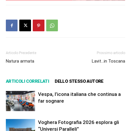
Articolo Precedente
Prossimo articolo
Natura armata
Lavit…in Toscana
ARTICOLI CORRELATI
DELLO STESSO AUTORE
Vespa, l’icona italiana che continua a
far sognare
Voghera Fotografia 2026 esplora gli
“Universi Paralleli”