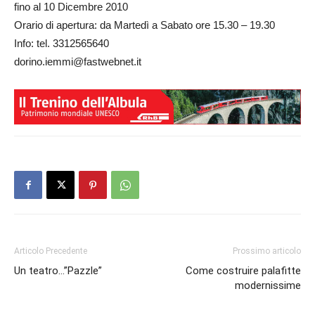
fino al 10 Dicembre 2010
Orario di apertura: da Martedì a Sabato ore 15.30 – 19.30
Info: tel. 3312565640
dorino.iemmi@fastwebnet.it
Articolo Precedente
Prossimo articolo
Un teatro…”Pazzle”
Come costruire palafitte
modernissime