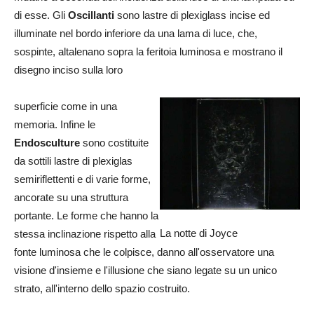
di esse. Gli
Oscillanti
sono lastre di plexiglass incise ed
illuminate nel bordo inferiore da una lama di luce, che,
sospinte, altalenano sopra la feritoia luminosa e mostrano il
disegno inciso sulla loro
superficie come in una
memoria. Infine le
Endosculture
sono costituite
da sottili lastre di plexiglas
semiriflettenti e di varie forme,
ancorate su una struttura
portante. Le forme che hanno la
La notte di Joyce
stessa inclinazione rispetto alla
fonte luminosa che le colpisce, danno all'osservatore una
visione d'insieme e l'illusione che siano legate su un unico
strato, all'interno dello spazio costruito.