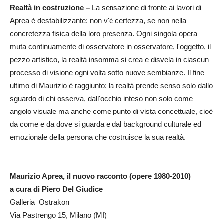
Realtà in costruzione –
La sensazione di fronte ai lavori di
Aprea è destabilizzante: non v'è certezza, se non nella
concretezza fisica della loro presenza. Ogni singola opera
muta continuamente di osservatore in osservatore, l'oggetto, il
pezzo artistico, la realtà insomma si crea e disvela in ciascun
processo di visione ogni volta sotto nuove sembianze. Il fine
ultimo di Maurizio è raggiunto: la realtà prende senso solo dallo
sguardo di chi osserva, dall'occhio inteso non solo come
angolo visuale ma anche come punto di vista concettuale, cioè
da come e da dove si guarda e dal background culturale ed
emozionale della persona che costruisce la sua realtà.
Maurizio Aprea, il nuovo racconto (opere 1980-2010)
a cura di Piero Del Giudice
Galleria Ostrakon
Via Pastrengo 15, Milano (MI)