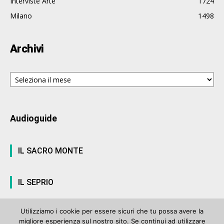
Interviste Arte
1724
Milano
1498
Archivi
Archivi
Audioguide
IL SACRO MONTE
IL SEPRIO
Utilizziamo i cookie per essere sicuri che tu possa avere la
migliore esperienza sul nostro sito. Se continui ad utilizzare