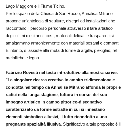
Lago Maggiore e il Fiume Ticino.
Per lo spazio della Chiesa di San Rocco, Annalisa Mitrano
propone un'antologia di sculture, disegni ed installazioni che
raccontano il percorso personale attraverso il fare artistico
degli ultimi dieci anni: così, materiali delicati e trasparenti si
amalgamano armonicamente con materiali pesanti e compatti.
E intanto, si assiste alla muta di forme di argilla, plexiglas, reti
metalliche e legno.
Fabrizio Rovesti nel testo introduttivo alla mostra scrive:
"La singolare ricerca creativa in ambito tridimensionale
condotta nel tempo da Annalisa Mitrano affonda le proprie
radici nella lunga stagione, tuttora in corso, del suo
impegno artistico in campo pittorico-disegnativo
caratterizzato da forme astratte in cui si innestano
elementi simbolico-allusivi, il tutto ricondotto a una
pregnante spazialità illusiva.
Significativo a tale proposito è il