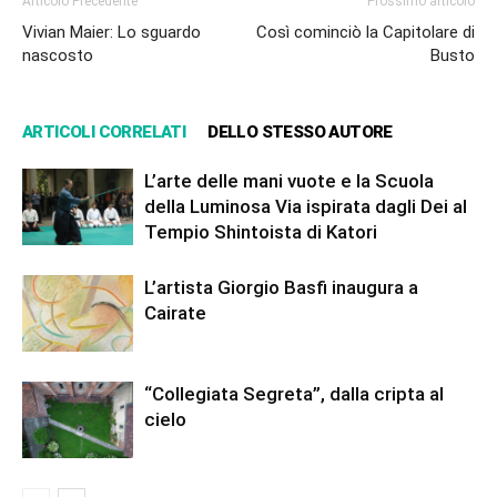
Articolo Precedente
Prossimo articolo
Vivian Maier: Lo sguardo
Così cominciò la Capitolare di
nascosto
Busto
ARTICOLI CORRELATI
DELLO STESSO AUTORE
L’arte delle mani vuote e la Scuola
della Luminosa Via ispirata dagli Dei al
Tempio Shintoista di Katori
L’artista Giorgio Basfi inaugura a
Cairate
“Collegiata Segreta”, dalla cripta al
cielo