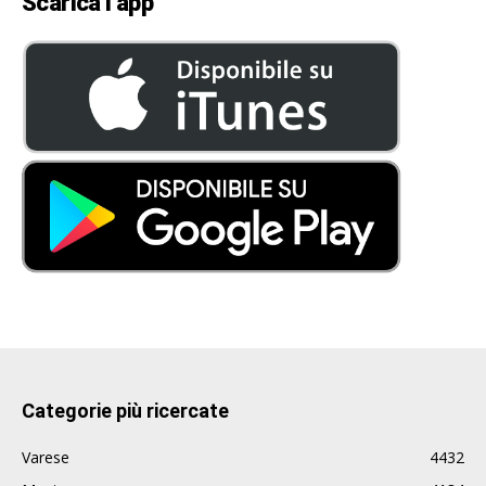
Scarica l’app
Categorie più ricercate
Varese
4432