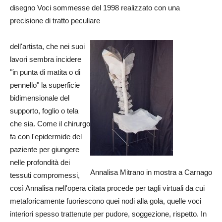
disegno Voci sommesse del 1998 realizzato con una
precisione di tratto peculiare
dell'artista, che nei suoi
lavori sembra incidere
"in punta di matita o di
pennello" la superficie
bidimensionale del
supporto, foglio o tela
che sia. Come il chirurgo
fa con l'epidermide del
paziente per giungere
nelle profondità dei
Annalisa Mitrano in mostra a Carnago
tessuti compromessi,
così Annalisa nell'opera citata procede per tagli virtuali da cui
metaforicamente fuoriescono quei nodi alla gola, quelle voci
interiori spesso trattenute per pudore, soggezione, rispetto. In