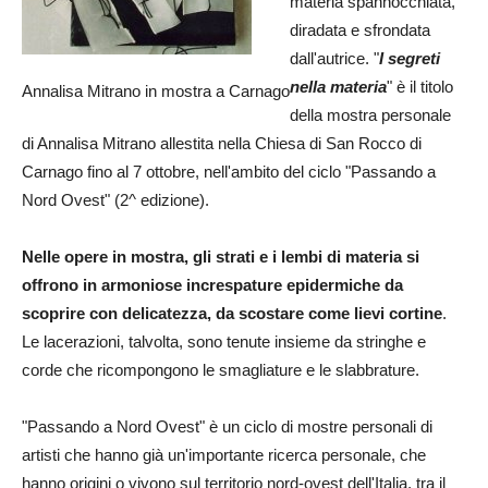
materia spannocchiata,
diradata e sfrondata
dall'autrice. "
I segreti
nella materia
" è il titolo
Annalisa Mitrano in mostra a Carnago
della mostra personale
di Annalisa Mitrano allestita nella Chiesa di San Rocco di
Carnago fino al 7 ottobre, nell'ambito del ciclo "Passando a
Nord Ovest" (2^ edizione).
Nelle opere in mostra, gli strati e i lembi di materia si
offrono in armoniose increspature epidermiche da
scoprire con delicatezza, da scostare come lievi cortine
.
Le lacerazioni, talvolta, sono tenute insieme da stringhe e
corde che ricompongono le smagliature e le slabbrature.
"Passando a Nord Ovest" è un ciclo di mostre personali di
artisti che hanno già un'importante ricerca personale, che
hanno origini o vivono sul territorio nord-ovest dell'Italia, tra il