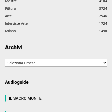
Mostre
4184
Pittura
3724
Arte
2546
Interviste Arte
1724
Milano
1498
Archivi
Archivi
Audioguide
IL SACRO MONTE