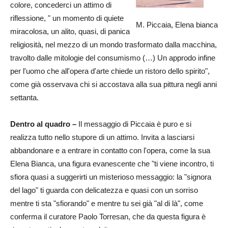
colore, concederci un attimo di
riflessione, " un momento di quiete
M. Piccaia, Elena bianca
miracolosa, un alito, quasi, di panica
religiosità, nel mezzo di un mondo trasformato dalla macchina,
travolto dalle mitologie del consumismo (…) Un approdo infine
per l'uomo che all'opera d'arte chiede un ristoro dello spirito",
come già osservava chi si accostava alla sua pittura negli anni
settanta.
Dentro al quadro –
Il messaggio di Piccaia è puro e si
realizza tutto nello stupore di un attimo. Invita a lasciarsi
abbandonare e a entrare in contatto con l'opera, come la sua
Elena Bianca, una figura evanescente che "ti viene incontro, ti
sfiora quasi a suggerirti un misterioso messaggio: la "signora
del lago" ti guarda con delicatezza e quasi con un sorriso
mentre ti sta "sfiorando" e mentre tu sei già "al di là", come
conferma il curatore Paolo Torresan, che da questa figura è