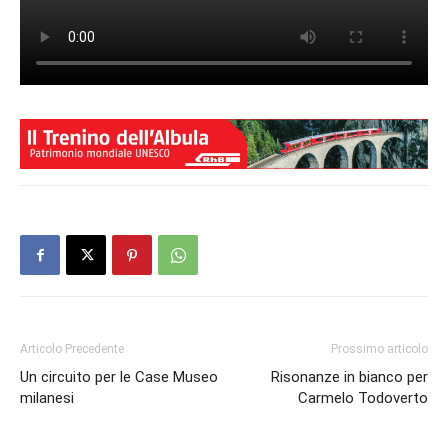
Articolo Precedente
Prossimo articolo
Un circuito per le Case Museo
Risonanze in bianco per
milanesi
Carmelo Todoverto