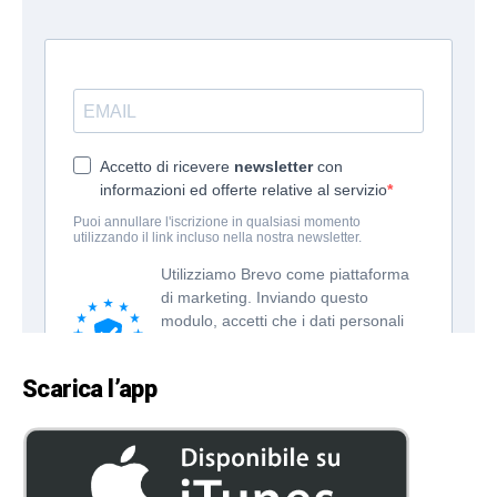
Scarica l’app