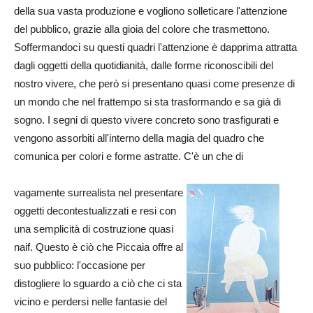
della sua vasta produzione e vogliono solleticare l'attenzione
del pubblico, grazie alla gioia del colore che trasmettono.
Soffermandoci su questi quadri l'attenzione è dapprima attratta
dagli oggetti della quotidianità, dalle forme riconoscibili del
nostro vivere, che però si presentano quasi come presenze di
un mondo che nel frattempo si sta trasformando e sa già di
sogno. I segni di questo vivere concreto sono trasfigurati e
vengono assorbiti all'interno della magia del quadro che
comunica per colori e forme astratte. C'è un che di
vagamente surrealista nel presentare
oggetti decontestualizzati e resi con
una semplicità di costruzione quasi
naif. Questo è ciò che Piccaia offre al
suo pubblico: l'occasione per
distogliere lo sguardo a ciò che ci sta
vicino e perdersi nelle fantasie del