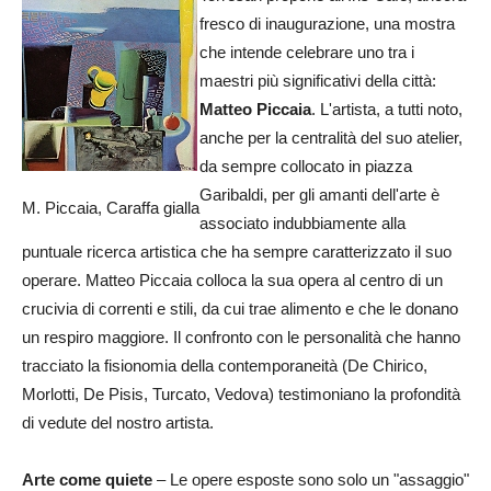
fresco di inaugurazione, una mostra
che intende celebrare uno tra i
maestri più significativi della città:
Matteo Piccaia
. L'artista, a tutti noto,
anche per la centralità del suo atelier,
da sempre collocato in piazza
Garibaldi, per gli amanti dell'arte è
M. Piccaia, Caraffa gialla
associato indubbiamente alla
puntuale ricerca artistica che ha sempre caratterizzato il suo
operare. Matteo Piccaia colloca la sua opera al centro di un
crucivia di correnti e stili, da cui trae alimento e che le donano
un respiro maggiore. Il confronto con le personalità che hanno
tracciato la fisionomia della contemporaneità (De Chirico,
Morlotti, De Pisis, Turcato, Vedova) testimoniano la profondità
di vedute del nostro artista.
Arte come quiete
– Le opere esposte sono solo un "assaggio"