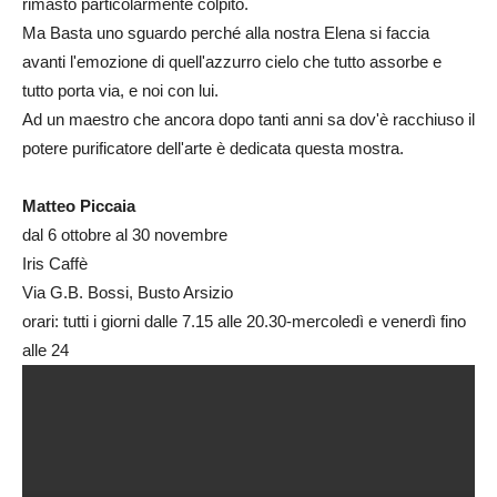
rimasto particolarmente colpito.
Ma Basta uno sguardo perché alla nostra Elena si faccia
avanti l'emozione di quell'azzurro cielo che tutto assorbe e
tutto porta via, e noi con lui.
Ad un maestro che ancora dopo tanti anni sa dov'è racchiuso il
potere purificatore dell'arte è dedicata questa mostra.
Matteo Piccaia
dal 6 ottobre al 30 novembre
Iris Caffè
Via G.B. Bossi, Busto Arsizio
orari: tutti i giorni dalle 7.15 alle 20.30-mercoledì e venerdì fino
alle 24