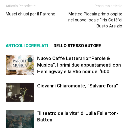
Articolo Precedente
Prossimo articolo
Musei chiusi per il Patrono
Matteo Piccaia primo ospite
nel nuovo locale “Iris Cafè”di
Busto Arsizio
ARTICOLI CORRELATI
DELLO STESSO AUTORE
Nuovo Caffè Letterario:”Parole &
Musica”. I primi due appuntamenti con
Hemingway e la Rho noir del ‘600
Giovanni Chiaromonte, “Salvare l’ora”
“Il teatro della vita” di Julia Fullerton-
Batten