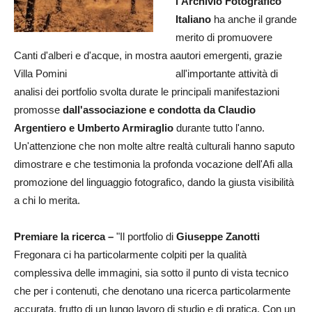
l'Archivio Fotografico
Italiano
ha anche il grande
merito di promuovere
Canti d'alberi e d'acque, in mostra a
autori emergenti, grazie
Villa Pomini
all'importante attività di
analisi dei portfolio svolta durate le principali manifestazioni
promosse
dall'associazione e condotta da Claudio
Argentiero e Umberto Armiraglio
durante tutto l'anno.
Un'attenzione che non molte altre realtà culturali hanno saputo
dimostrare e che testimonia la profonda vocazione dell'Afi alla
promozione del linguaggio fotografico, dando la giusta visibilità
a chi lo merita.
Premiare la ricerca –
"Il portfolio di
Giuseppe Zanotti
Fregonara ci ha particolarmente colpiti per la qualità
complessiva delle immagini, sia sotto il punto di vista tecnico
che per i contenuti, che denotano una ricerca particolarmente
accurata, frutto di un lungo lavoro di studio e di pratica. Con un