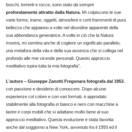
boschi, torrenti e rocce, sono stato da sempre
profondamente attratto dalla Natura.
Mi colpiscono le sue
varie forme, trame, oggetti, atmosfere e certi frammenti di pura
bellezza che appaiono a volte nel disordine apparente della
sua abbondanza generatrice. A volte in ciò che la Natura
mostra, mi sembra anche di cogliere un significato parallelo,
una metafora della vita e della sua assenza che si collega nel
profondo alle mie vicende personali. Questo approccio
meditativo ispira tutta la mia fotografia".
L'autore – Giuseppe Zanotti Fregonara fotografa dal 1953
,
con passione e desiderio di conoscere. Dopo alcune
esperienze col colore e con vari formati, è approdato
stabilmente alla fotografia in bianco e nero con macchine a
lastre e corpi mobili che si adattano molto bene al suo
approccio meditativo. Questa evoluzione è stata favorita
anche dal soggiorno a New York, avvenuto fra il 1993 ed il