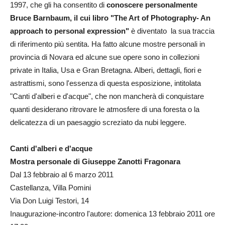
1997, che gli ha consentito di
conoscere personalmente
Bruce Barnbaum, il cui libro "The Art of Photography- An
approach to personal expression"
è diventato la sua traccia
di riferimento più sentita. Ha fatto alcune mostre personali in
provincia di Novara ed alcune sue opere sono in collezioni
private in Italia, Usa e Gran Bretagna. Alberi, dettagli, fiori e
astrattismi, sono l'essenza di questa esposizione, intitolata
"Canti d'alberi e d'acque", che non mancherà di conquistare
quanti desiderano ritrovare le atmosfere di una foresta o la
delicatezza di un paesaggio screziato da nubi leggere.
Canti d'alberi e d'acque
Mostra personale di Giuseppe Zanotti Fragonara
Dal 13 febbraio al 6 marzo 2011
Castellanza, Villa Pomini
Via Don Luigi Testori, 14
Inaugurazione-incontro l'autore: domenica 13 febbraio 2011 ore