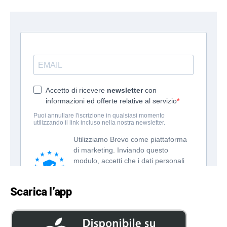
Scarica l’app