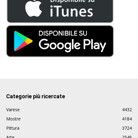
Categorie più ricercate
Varese
4432
Mostre
4184
Pittura
3724
Arte
2546