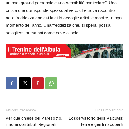
un background personale e una sensibilità particolare". Una
critica che corrisponde spesso al vero, che trova riscontro
nella freddezza con cui la città accoglie artisti e mostre, in ogni
momento dell'anno. Una freddezza che, si spera, possa
sciogliersi prima poi come neve al sole.
Articolo Precedente
Prossimo articolo
Per due chiese del Varesotto,
L’osservatorio della Valcuvia:
il no ai contributi Regionali
terre e genti riscoperti