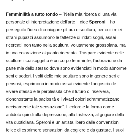
Femminilità a tutto tondo
– "Nella mia ricerca di una via
personale di interpretazione dell'arte – dice
Speroni
– ho
perseguito l'idea di coniugare pittura e scultura, per cui i miei
strani pupazzi assumono le fattezze di iridati sogni, assai
ricercati, non tanto nella scultura, volutamente grossolana, ma
in una colorazione alquanto ricercata. Traspare evidente nelle
sculture il cui soggetto è un corpo femminile, l'adorazione da
parte mia dello stesso dove sono evidenziati in modo abnorme
seni e sederi. I volti delle mie sculture sono in genere seri e
pensosi, esprimono in modo assai evidente l'angoscia de
vivere stesso e le perplessità che il futuro ci riserverà,
ciononostante la paciosità e i vivaci colori sdrammatizzano
decisamente tale sensazione". Il colore e la forma come
antidoto quindi alla depressione, alla tristezza, al grigiore della
vita quotidiana. Speroni è un artista libero dalle convenzioni,
felice di esprimere sensazioni da cogliere e da gustare. I suoi