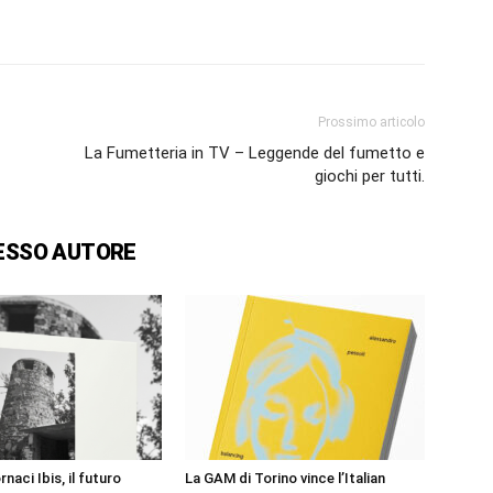
Prossimo articolo
La Fumetteria in TV – Leggende del fumetto e
giochi per tutti.
ESSO AUTORE
naci Ibis, il futuro
La GAM di Torino vince l’Italian