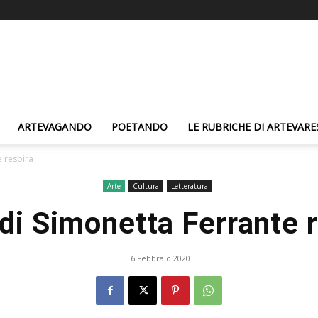
ARTEVAGANDO
POETANDO
LE RUBRICHE DI ARTEVARE
e respira
Arte
Cultura
Letteratura
 di Simonetta Ferrante 
6 Febbraio 2020