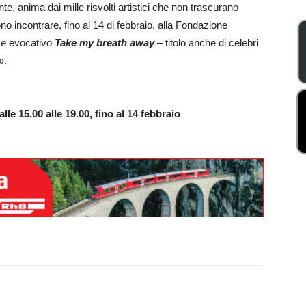
nte, anima dai mille risvolti artistici che non trascurano
no incontrare, fino al 14 di febbraio, alla Fondazione
me evocativo
Take my breath away
– titolo anche di celebri
».
lle 15.00 alle 19.00, fino al 14 febbraio