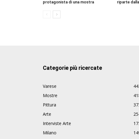
protagonista di una mostra
riparte dall
Categorie più ricercate
Varese
44
Mostre
41
Pittura
37
Arte
25
Interviste Arte
17
Milano
14