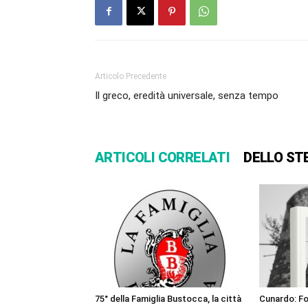
Articolo Precedente
Il greco, eredità universale, senza tempo
ARTICOLI CORRELATI
DELLO ST
75° della Famiglia Bustocca, la città
Cunardo: For