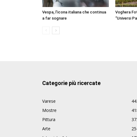
Vespa, l’icona italiana che continua
Voghera Fot
a far sognare
“Universi Par
Categorie più ricercate
Varese
44
Mostre
41
Pittura
37
Arte
25