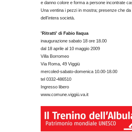
e danno colore e forma a persone incontrate casu
Una ventina i pezzi in mostra; presenze che da r
dell'intera società.
'Ritratti' di Fabio Ilaqua
inaugurazione sabato 18 ore 18.00
dal 18 aprile al 10 maggio 2009
Villa Borromeo
Via Roma, 49 Viggiù
mercoled-sabato-domenica 10.00-18.00
tel 0332-486510
Ingresso libero
www.comune.viggiù.va.it