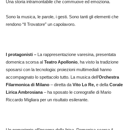
Una storia intramontabile che commuove ed emoziona.
Sono la musica, le parole, i gesti. Sono tanti gli elementi che
rendono “Il Trovatore” un capolavoro.
I protagonisti –
La rappresentazione varesina, presentata
domenica scorsa al
Teatro Apollonio
, ha visto la tradizione
sposarsi con la tecnologia: proiezioni multimediali hanno
accompagnato lo spettacolo tutto. La musica dell’
Orchestra
Filarmonica di Milano
– diretta da
Vito Lo Re,
e della
Corale
Lirica Ambrosiana
– ha sposato le coreografie di Mario
Riccardo Migliara per un risultato esilerante.
Un pomeriggio all’insegna della lirica. Domenica scorsa il