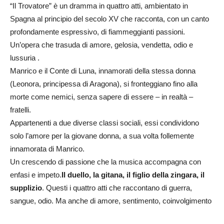
“Il Trovatore” è un dramma in quattro atti, ambientato in
Spagna al principio del secolo XV che racconta, con un canto
profondamente espressivo, di fiammeggianti passioni.
Un’opera che trasuda di amore, gelosia, vendetta, odio e
lussuria .
Manrico e il Conte di Luna, innamorati della stessa donna
(Leonora, principessa di Aragona), si fronteggiano fino alla
morte come nemici, senza sapere di essere – in realtà –
fratelli.
Appartenenti a due diverse classi sociali, essi condividono
solo l’amore per la giovane donna, a sua volta follemente
innamorata di Manrico.
Un crescendo di passione che la musica accompagna con
enfasi e impeto.
Il duello, la gitana, il figlio della zingara, il
supplizio
. Questi i quattro atti che raccontano di guerra,
sangue, odio. Ma anche di amore, sentimento, coinvolgimento