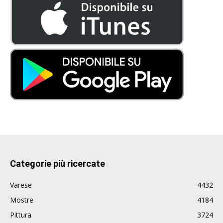
Categorie più ricercate
Varese
4432
Mostre
4184
Pittura
3724