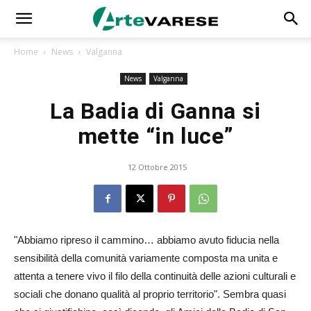
Home
News
Valganna
News
Valganna
La Badia di Ganna si
mette “in luce”
12 Ottobre 2015
"Abbiamo ripreso il cammino… abbiamo avuto fiducia nella
sensibilità della comunità variamente composta ma unita e
attenta a tenere vivo il filo della continuità delle azioni culturali e
sociali che donano qualità al proprio territorio". Sembra quasi