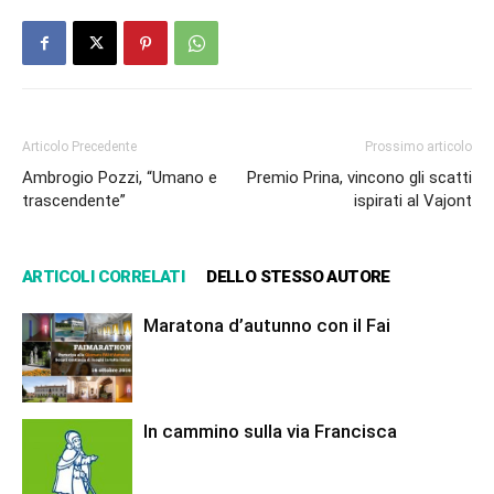
Articolo Precedente
Prossimo articolo
Ambrogio Pozzi, “Umano e
Premio Prina, vincono gli scatti
trascendente”
ispirati al Vajont
ARTICOLI CORRELATI
DELLO STESSO AUTORE
Maratona d’autunno con il Fai
In cammino sulla via Francisca