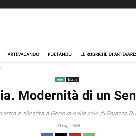
ARTEVAGANDO
POETANDO
LE RUBRICHE DI ARTEVARE
o
Arte
Mostre
ia. Modernità di un Se
ostra è allestita a Genova nelle sale di Palazzo D
25 Luglio 2024