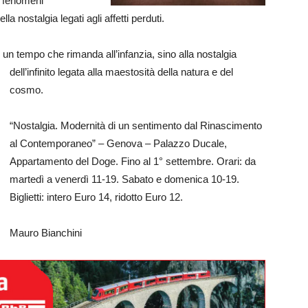
i fenomeni
la nostalgia legati agli affetti perduti.
r un tempo che rimanda all’infanzia, sino alla
nostalgia
dell’infinito legata alla maestosità della natura e del
cosmo.
“Nostalgia. Modernità di un sentimento dal Rinascimento
al Contemporaneo” – Genova – Palazzo Ducale,
Appartamento del Doge. Fino al 1° settembre. Orari: da
martedì a venerdì 11-19. Sabato e domenica 10-19.
Biglietti: intero Euro 14, ridotto Euro 12.
Mauro Bianchini