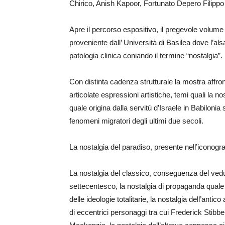
Chirico, Anish Kapoor, Fortunato Depero Filipp
Apre il percorso espositivo, il pregevole volume
proveniente dall’ Università di Basilea dove l’a
patologia clinica coniando il termine “nostalgia”.
Con distinta cadenza strutturale la mostra affron
articolate espressioni artistiche, temi quali la no
quale origina dalla servitù d’Israele in Babilonia 
fenomeni migratori degli ultimi due secoli.
La nostalgia del paradiso, presente nell’iconograf
La nostalgia del classico, conseguenza del ved
settecentesco, la nostalgia di propaganda quale
delle ideologie totalitarie, la nostalgia dell’antico
di eccentrici personaggi tra cui Frederick Stibb