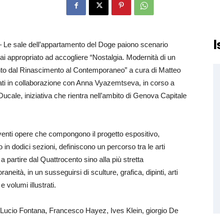
I
 Le sale dell’appartamento del Doge paiono scenario
i appropriato ad accogliere “Nostalgia. Modernità di un
to dal Rinascimento al Contemporaneo” a cura di Matteo
ti in collaborazione con Anna Vyazemtseva, in corso a
ucale, iniziativa che rientra nell’ambito di Genova Capitale
enti opere che compongono il progetto espositivo,
o in dodici sezioni, definiscono un percorso tra le arti
 a partire dal Quattrocento sino alla più stretta
neità, in un susseguirsi di sculture, grafica, dipinti, arti
 e volumi illustrati.
Lucio Fontana, Francesco Hayez, Ives Klein, giorgio De