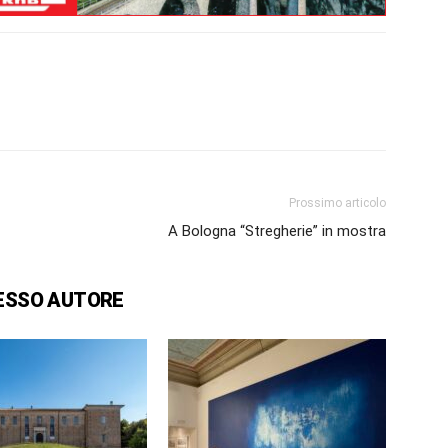
Prossimo articolo
A Bologna “Stregherie” in mostra
ESSO AUTORE