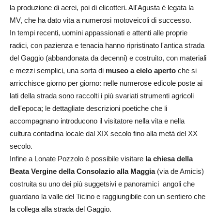
la produzione di aerei, poi di elicotteri. All'Agusta è legata la
MV, che ha dato vita a numerosi motoveicoli di successo.
In tempi recenti, uomini appassionati e attenti alle proprie
radici, con pazienza e tenacia hanno ripristinato l'antica strada
del Gaggio (abbandonata da decenni) e costruito, con materiali
e mezzi semplici, una sorta di
museo a cielo aperto
che si
arricchisce giorno per giorno: nelle numerose edicole poste ai
lati della strada sono raccolti i più svariati strumenti agricoli
dell'epoca; le dettagliate descrizioni poetiche che li
accompagnano introducono il visitatore nella vita e nella
cultura contadina locale dal XIX secolo fino alla metà del XX
secolo.
Infine a Lonate Pozzolo è possibile visitare
la chiesa della
Beata Vergine della Consolazio alla Maggia
(via de Amicis)
costruita su uno dei più suggetsivi e panoramici angoli che
guardano la valle del Ticino e raggiungibile con un sentiero che
la collega alla strada del Gaggio.