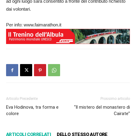
ad ogni luogo sarà consentito a fronte del contributo richiesto
dai volontari.
Per info: www.faimarathon.it
Articolo Precedente
Prossimo articolo
Eva Hodinova, tra forma e
“Il mistero del monastero di
colore
Cairate”
ARTICOLI CORRELATI
DELLO STESSO AUTORE