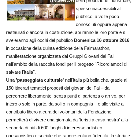
della produzione industriale,
spesso inaccessibili al
pubblico, a volte poco
conosciuti oppure appena
restaurati o ancora in costruzione, apriranno le loro porte e si
sveleranno agli occhi del pubblico
Domenica 16 ottobre 2016
,
in occasione della quinta edizione della Faimarathon,
manifestazione organizzata dai Gruppi Giovani del Fai
nell'ambito della raccolta fondi per il progetto "Ricordiamoci di
salvare l'Italia".
Una 'passeggiata culturale'
nell'Italia più bella che, grazie ai
150 itinerari tematici proposti dai giovani del Fai – da
percorrere liberamente, senza punti di partenza o arrivo, per
intero o solo in parte, da soli o in compagnia – e alle visite a
contributo libero a cura dei volontari della Fondazione,
permetterà di vivere una giornata da 'turisti a casa nostra' alla
scoperta di più di 600 luoghi di interesse artistico,
paesaggistico e sociale che rappresentano l'identità, la storia e