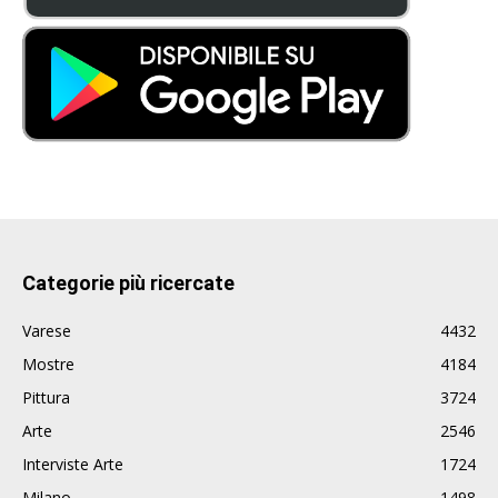
Categorie più ricercate
Varese
4432
Mostre
4184
Pittura
3724
Arte
2546
Interviste Arte
1724
Milano
1498