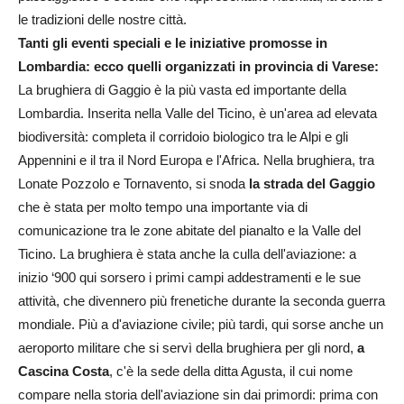
le tradizioni delle nostre città.
Tanti gli eventi speciali e le iniziative promosse in
Lombardia: ecco quelli organizzati in provincia di Varese:
La brughiera di Gaggio è la più vasta ed importante della
Lombardia. Inserita nella Valle del Ticino, è un'area ad elevata
biodiversità: completa il corridoio biologico tra le Alpi e gli
Appennini e il tra il Nord Europa e l'Africa. Nella brughiera, tra
Lonate Pozzolo e Tornavento, si snoda
la strada del Gaggio
che è stata per molto tempo una importante via di
comunicazione tra le zone abitate del pianalto e la Valle del
Ticino. La brughiera è stata anche la culla dell'aviazione: a
inizio ‘900 qui sorsero i primi campi addestramenti e le sue
attività, che divennero più frenetiche durante la seconda guerra
mondiale. Più a d'aviazione civile; più tardi, qui sorse anche un
aeroporto militare che si servì della brughiera per gli nord,
a
Cascina Costa
, c'è la sede della ditta Agusta, il cui nome
compare nella storia dell'aviazione sin dai primordi: prima con