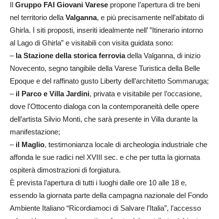
Il
Gruppo FAI Giovani Varese
propone l’apertura di tre beni
nel territorio della
Valganna
, e più precisamente nell’abitato di
Ghirla. I siti proposti, inseriti idealmente nell’ ”Itinerario intorno
al Lago di Ghirla” e visitabili con visita guidata sono:
–
la Stazione della storica ferrovia
della Valganna, di inizio
Novecento, segno tangibile della Varese Turistica della Belle
Epoque e del raffinato gusto Liberty dell’architetto Sommaruga;
–
il Parco e Villa Jardini
, privata e visitabile per l’occasione,
dove l'Ottocento dialoga con la contemporaneità delle opere
dell’artista Silvio Monti, che sarà presente in Villa durante la
manifestazione;
–
il Maglio
, testimonianza locale di archeologia industriale che
affonda le sue radici nel XVIII sec. e che per tutta la giornata
ospiterà dimostrazioni di forgiatura.
È prevista l’apertura di tutti i luoghi dalle ore 10 alle 18 e,
essendo la giornata parte della campagna nazionale del Fondo
Ambiente Italiano “Ricordiamoci di Salvare l’Italia”, l’accesso